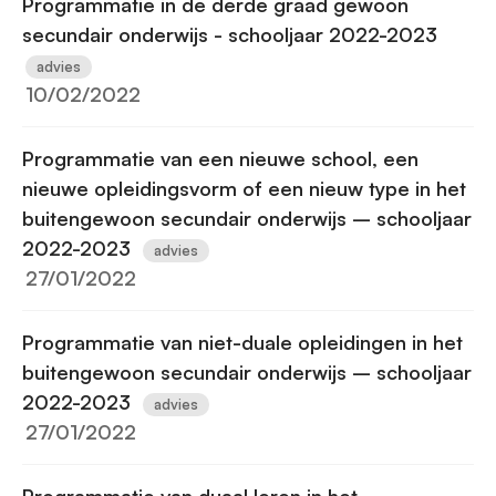
Programmatie in de derde graad gewoon
secundair onderwijs - schooljaar 2022-2023
advies
10/02/2022
Programmatie van een nieuwe school, een
nieuwe opleidingsvorm of een nieuw type in het
buitengewoon secundair onderwijs – schooljaar
2022-2023
advies
27/01/2022
Programmatie van niet-duale opleidingen in het
buitengewoon secundair onderwijs – schooljaar
2022-2023
advies
27/01/2022