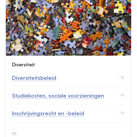
Diversiteit
Diversiteitsbeleid
Studiekosten, sociale voorzieningen
Inschrijvingsrecht en -beleid
...