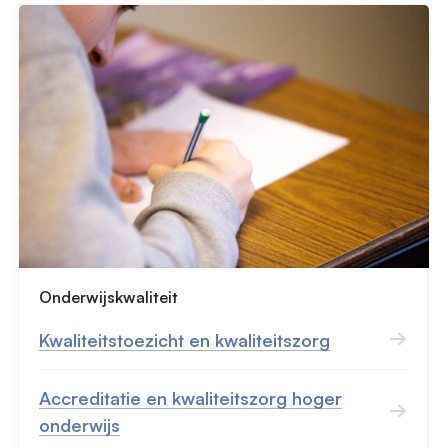
Onderwijskwaliteit
Kwaliteitstoezicht en kwaliteitszorg
Accreditatie en kwaliteitszorg hoger
onderwijs