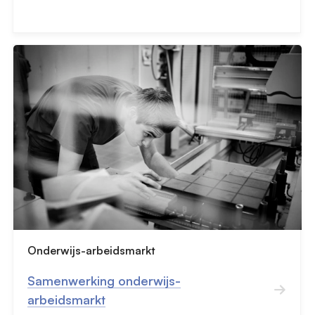
Onderwijs-arbeidsmarkt
Samenwerking onderwijs-
arbeidsmarkt