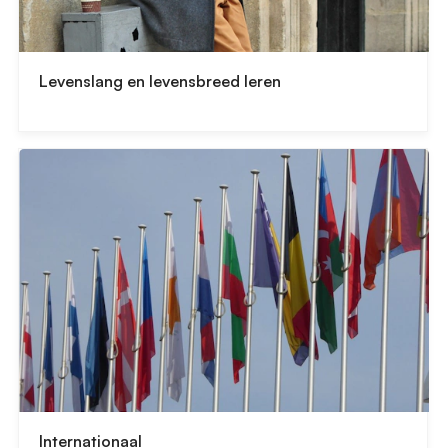
Levenslang en levensbreed leren
Internationaal