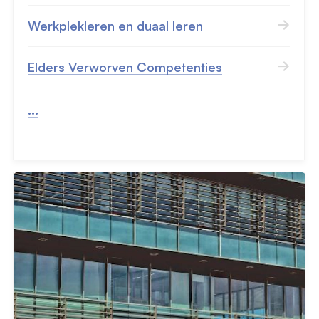
Werkplekleren en duaal leren
Elders Verworven Competenties
...