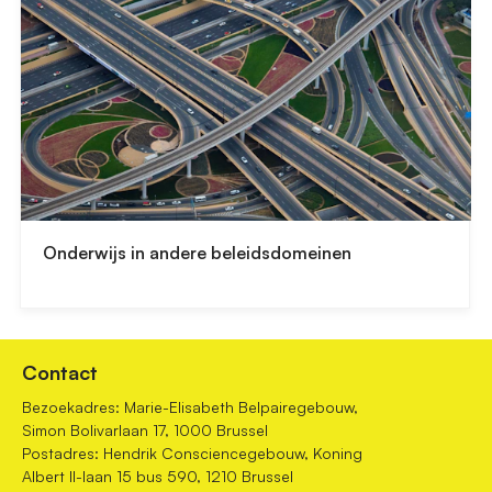
Onderwijs in andere beleidsdomeinen
Contact
Bezoekadres: Marie-Elisabeth Belpairegebouw,
Simon Bolivarlaan 17, 1000 Brussel
Postadres: Hendrik Consciencegebouw, Koning
Albert II-laan 15 bus 590, 1210 Brussel