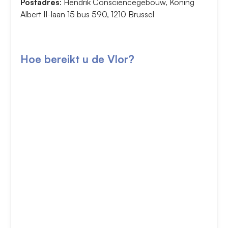
Postadres
: Hendrik Consciencegebouw, Koning
Albert II-laan 15 bus 590, 1210 Brussel
Hoe bereikt u de Vlor?