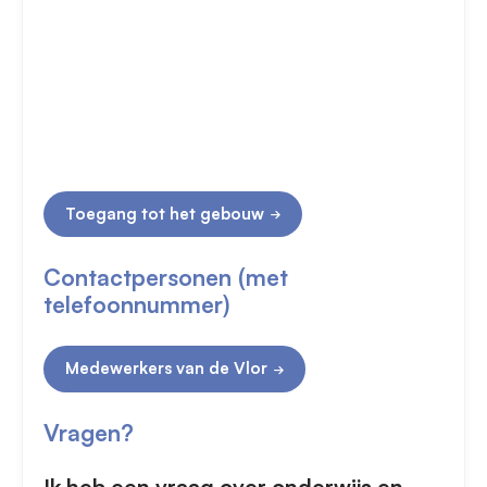
Toegang tot het gebouw
Contactpersonen (met
telefoonnummer)
Medewerkers van de Vlor
Vragen?
Ik heb een vraag over onderwijs en