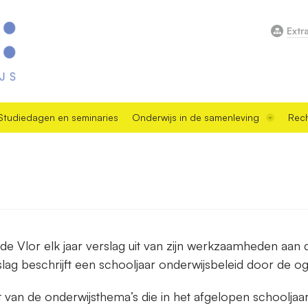
Extr
Studiedagen en seminaries
Onderwijs in de samenleving
Rech
 de Vlor elk jaar verslag uit van zijn werkzaamheden aa
lag beschrijft een schooljaar onderwijsbeleid door de o
t van de onderwijsthema’s die in het afgelopen schoolja