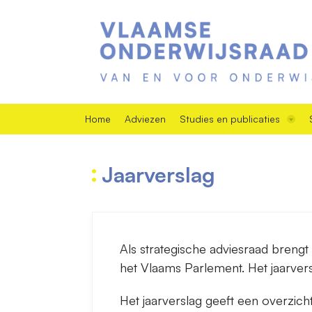
Home
Adviezen
Studies en publicaties
Jaarverslag
Als strategische adviesraad brengt
het Vlaams Parlement. Het jaarvers
Het jaarverslag geeft een overzich