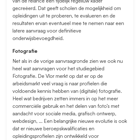
van de relance een tijdelijk regelluw kader
gecreëerd. Dat geeft scholen de mogelijkheid om
opleidingen uit te proberen, te evalueren en de
resultaten ervan eventueel mee te nemen naar een
latere aanvraag voor definitieve
onderwijsbevoegdheid.
Fotografie
Net als in de vorige aanvraagronde zien we ook nu
heel wat aanvragen voor het studiegebied
Fotografie. De Vlor merkt op dat er op de
arbeidsmarkt veel vraag is naar profielen die
voldoende kennis hebben van (digitale) fotografie.
Heel wat bedrijven zetten immers in op het meer
commerciële gebruik en het delen van foto’s met
aandacht voor sociale media, grafisch ontwerp,
webdesign, ... Een belangrijke nieuwe evolutie is ook
dat er nieuwe beroepskwalificaties en
opleidingsprofielen zijn ontwikkeld voor