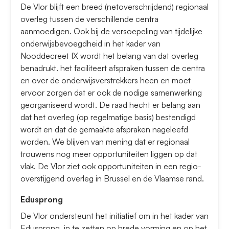
De Vlor blijft een breed (netoverschrijdend) regionaal
overleg tussen de verschillende centra
aanmoedigen. Ook bij de versoepeling van tijdelijke
onderwijsbevoegdheid in het kader van
Nooddecreet IX wordt het belang van dat overleg
benadrukt. het faciliteert afspraken tussen de centra
en over de onderwijsverstrekkers heen en moet
ervoor zorgen dat er ook de nodige samenwerking
georganiseerd wordt. De raad hecht er belang aan
dat het overleg (op regelmatige basis) bestendigd
wordt en dat de gemaakte afspraken nageleefd
worden. We blijven van mening dat er regionaal
trouwens nog meer opportuniteiten liggen op dat
vlak. De Vlor ziet ook opportuniteiten in een regio-
overstijgend overleg in Brussel en de Vlaamse rand.
Edusprong
De Vlor ondersteunt het initiatief om in het kader van
Edusprong in te zetten op brede vorming en op het