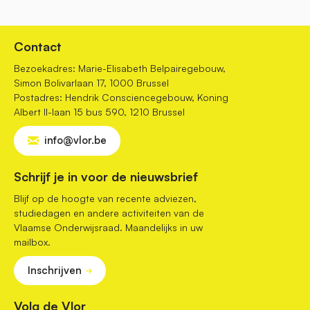
Contact
Bezoekadres: Marie-Elisabeth Belpairegebouw,
Simon Bolivarlaan 17, 1000 Brussel
Postadres: Hendrik Consciencegebouw, Koning
Albert II-laan 15 bus 590, 1210 Brussel
info@vlor.be
Schrijf je in voor de nieuwsbrief
Blijf op de hoogte van recente adviezen,
studiedagen en andere activiteiten van de
Vlaamse Onderwijsraad. Maandelijks in uw
mailbox.
Inschrijven
Volg de Vlor