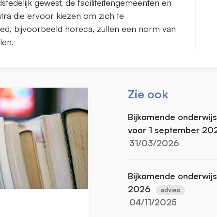
dstedelijk gewest, de faciliteitengemeenten en
ra die ervoor kiezen om zich te
ebied, bijvoorbeeld horeca, zullen een norm van
len.
Zie ook
Bijkomende onderwijs
voor 1 september 20
31/03/2026
Bijkomende onderwijs
2026
advies
04/11/2025