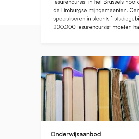
lesurencursist in het Brussels hoof
de Limburgse mijngemeenten. Cent
specialiseren in slechts 1 studieg
200.000 lesurencursist moeten ha
Onderwijsaanbod