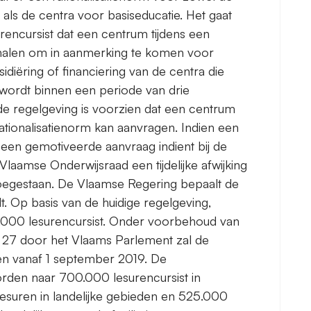
als de centra voor basiseducatie. Het gaat
urencursist dat een centrum tijdens een
halen om in aanmerking te komen voor
sidiëring of financiering van de centra die
, wordt binnen een periode van drie
de regelgeving is voorzien dat een centrum
rationalisatienorm kan aanvragen. Indien een
l een gemotiveerde aanvraag indient bij de
 Vlaamse Onderwijsraad een tijdelijke afwijking
toegestaan. De Vlaamse Regering bepaalt de
t. Op basis van de huidige regelgeving,
0.000 lesurencursist. Onder voorbehoud van
 27 door het Vlaams Parlement zal de
en vanaf 1 september 2019. De
orden naar 700.000 lesurencursist in
esuren in landelijke gebieden en 525.000