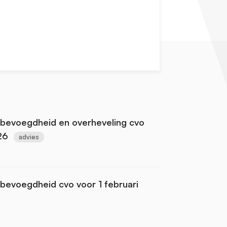
bevoegdheid en overheveling cvo
26
advies
bevoegdheid cvo voor 1 februari