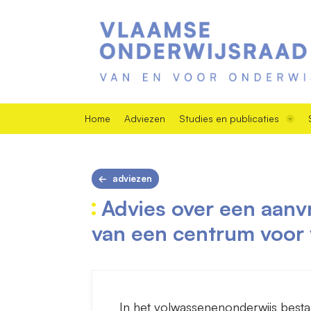
Home
Adviezen
Studies en publicaties
adviezen
Advies over een aanvr
van een centrum voor
In het volwassenenonderwijs besta