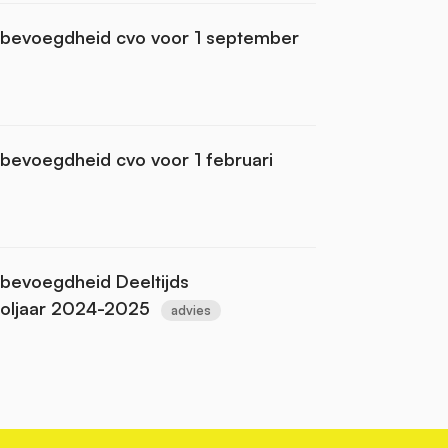
sbevoegdheid cvo voor 1 september
bevoegdheid cvo voor 1 februari
bevoegdheid Deeltijds
ooljaar 2024-2025
advies