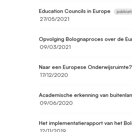
Education Councils in Europe
publicat
27/05/2021
Opvolging Bolognaproces over de Eu
09/03/2021
Naar een Europese Onderwijsruimte?
17/12/2020
Academische erkenning van buitenlan
09/06/2020
Het implementatierapport van het B
12/11/2019