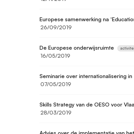
Europese samenwerking na ‘Educatio
26/09/2019
De Europese onderwijsruimte
activit
16/05/2019
Seminarie over internationalisering in
07/05/2019
Skills Strategy van de OESO voor Vl
28/03/2019
Advies over de implementatie van he