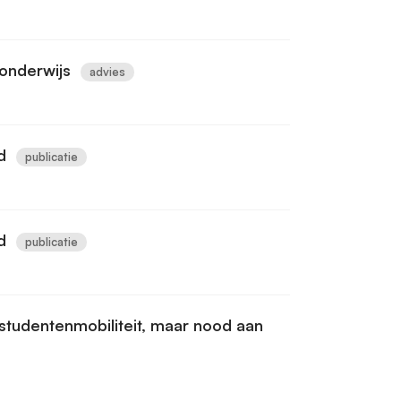
onderwijs
advies
d
publicatie
d
publicatie
 studentenmobiliteit, maar nood aan