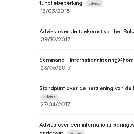
functiebeperking
advies
13/03/2018
Advies over de toekomst van het Bo
09/10/2017
Seminarie - Internationalisering@ho
23/05/2017
Standpunt over de herziening van de
advies
27/04/2017
Advies over een internationalisering
onderwijs
advies