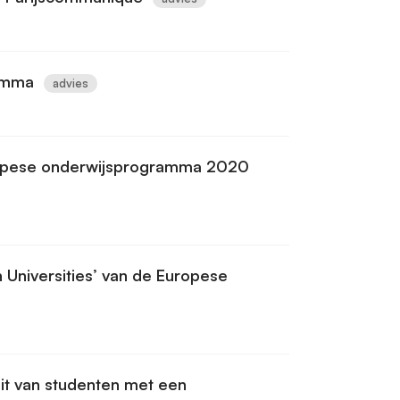
amma
advies
uropese onderwijsprogramma 2020
 Universities’ van de Europese
eit van studenten met een