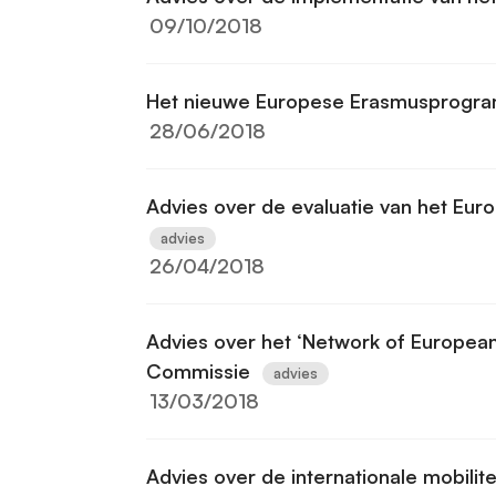
09/10/2018
Het nieuwe Europese Erasmusprogr
28/06/2018
Advies over de evaluatie van het E
advies
26/04/2018
Advies over het ‘Network of European
Commissie
advies
13/03/2018
Advies over de internationale mobilit