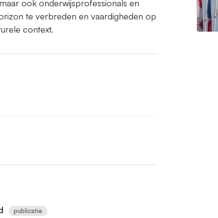
, maar ook onderwijsprofessionals en
horizon te verbreden en vaardigheden op
turele context.
d
publicatie