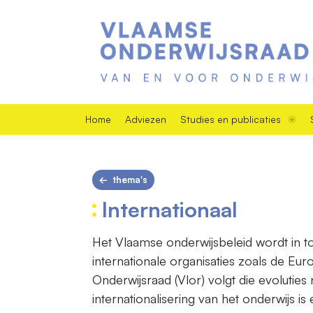
Home
Adviezen
Studies en publicaties
thema's
Internationaal
Het Vlaamse onderwijsbeleid wordt in
internationale organisaties zoals de E
Onderwijsraad (Vlor) volgt die evolutie
internationalisering van het onderwijs i