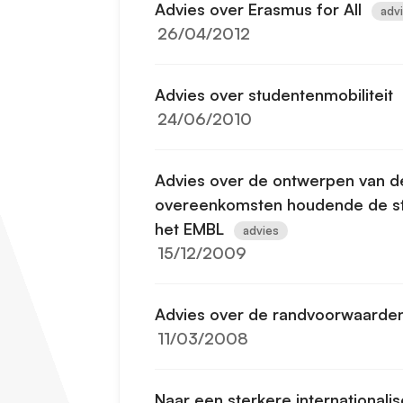
Advies over Erasmus for All
adv
26/04/2012
Advies over studentenmobiliteit
24/06/2010
Advies over de ontwerpen van d
overeenkomsten houdende de sti
het EMBL
advies
15/12/2009
Advies over de randvoorwaarden v
11/03/2008
Naar een sterkere internationali