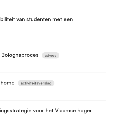
biliteit van studenten met een
t Bolognaproces
advies
g@home
activiteitsverslag
ringsstrategie voor het Vlaamse hoger