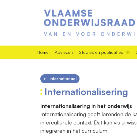
Home
Adviezen
Studies en publicaties
internationaal
Internationalisering
Internationalisering in het onderwijs
Internationalisering geeft lerenden de 
interculturele context. Dat kan via uitwi
integreren in het curriculum.