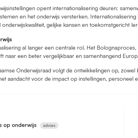
jsinstellingen opent internationalisering deuren: samen
stemen en het onderwijs versterken. Internationalisering i
onderwijskwaliteit, gelijke kansen en toekomstgericht ler
rwijs
onalisering al langer een centrale rol. Het Bolognaproces
eeft naar een beter vergelijkbaar en samenhangend Euro
amse Onderwijsraad volgt de ontwikkelingen op, zowel 
et aandacht voor de impact op instellingen, personeel e
s op onderwijs
advies