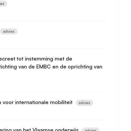
ies
advies
ecreet tot instemming met de
chting van de EMBC en de oprichting van
oor internationale mobiliteit
advies
sering van het Vlaamse onderwijs
advies