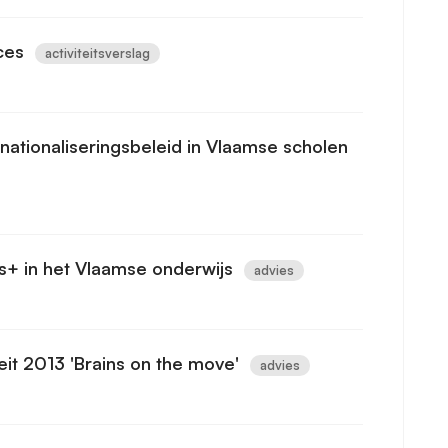
ces
activiteitsverslag
nationaliseringsbeleid in Vlaamse scholen
us+ in het Vlaamse onderwijs
advies
eit 2013 'Brains on the move'
advies