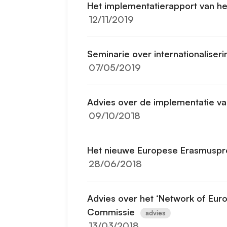
Het implementatierapport van h
12/11/2019
Seminarie over internationaliseri
07/05/2019
Advies over de implementatie v
09/10/2018
Het nieuwe Europese Erasmusp
28/06/2018
Advies over het ‘Network of Eur
Commissie
advies
13/03/2018