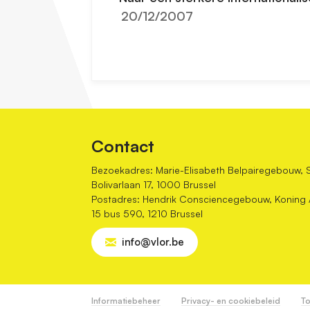
20/12/2007
Contact
Bezoekadres: Marie-Elisabeth Belpairegebouw, 
Bolivarlaan 17, 1000 Brussel
Postadres: Hendrik Consciencegebouw, Koning Al
15 bus 590, 1210 Brussel
info@vlor.be
Informatiebeheer
Privacy- en cookiebeleid
To