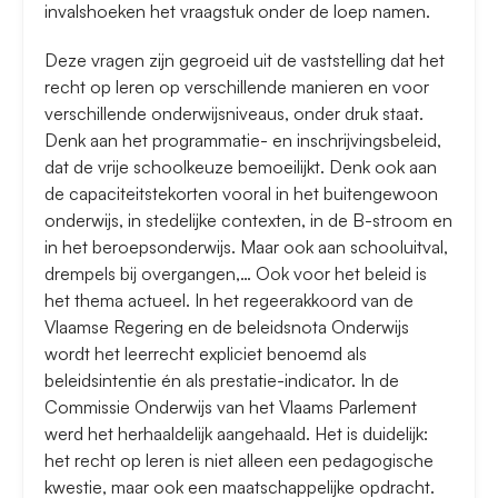
invalshoeken het vraagstuk onder de loep namen.
Deze vragen zijn gegroeid uit de vaststelling dat het
recht op leren op verschillende manieren en voor
verschillende onderwijsniveaus, onder druk staat.
Denk aan het programmatie- en inschrijvingsbeleid,
dat de vrije schoolkeuze bemoeilijkt. Denk ook aan
de capaciteitstekorten vooral in het buitengewoon
onderwijs, in stedelijke contexten, in de B-stroom en
in het beroepsonderwijs. Maar ook aan schooluitval,
drempels bij overgangen,… Ook voor het beleid is
het thema actueel. In het regeerakkoord van de
Vlaamse Regering en de beleidsnota Onderwijs
wordt het leerrecht expliciet benoemd als
beleidsintentie én als prestatie-indicator. In de
Commissie Onderwijs van het Vlaams Parlement
werd het herhaaldelijk aangehaald. Het is duidelijk:
het recht op leren is niet alleen een pedagogische
kwestie, maar ook een maatschappelijke opdracht.