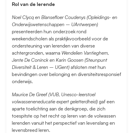
Rol van de lerende
Noel Clycq en Blansefloer Coudenys (Opleidings- en
Onderwijswetenschappen – UAntwerpen)
presenteerden hun onderzoek rond
weekendscholen als praktijkvoorbeeld voor de
ondersteuning van lerenden van diverse
achtergronden, waarna
Wendelien Vantieghem,
Jente De Coninck en Karin Goosen (Steunpunt
Diversiteit & Leren – UGent)
afsloten met hun
bevindingen over belonging en diversiteitsresponsief
onderwijs.
Maurice De Greef (VUB, Unesco-leerstoel
volwasseneneducatie expert geletterdheid)
gaf een
aparte toelichting aan de denkgroep, die zich
toespitste op het recht op leren van de volwassen
lerenden vanuit het perspectief van levenslang en
levensbreed leren.