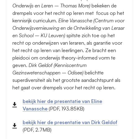
Onderwijs en Leren – Thomas More)
bekeken de
drempels voor het recht op leren met focus op het
kennisrijk curriculum.
Eline Vanassche (Centrum voor
Onderwijsvernieuwing en de Ontwikkeling van Leraar
en School – KU Leuven)
spitste zich toe op het
recht op onderwijzen van leraren, als garantie voor
het recht op leren van leerlingen. Ze bracht een
pleidooi om onderwijs theory-informed vorm te
geven.
Dirk Geldof (Kenniscentrum
Gezinswetenschappen – Odisee)
belichtte
superdiversiteit als het grootste aandachtspunt als
het gaat over drempels voor het recht op leren.
bekijk hier de presentatie van Eline
Vanassche
(PDF, 193.85KB)
bekijk hier de presentatie van Dirk Geldof
(PDF, 2.7MB)