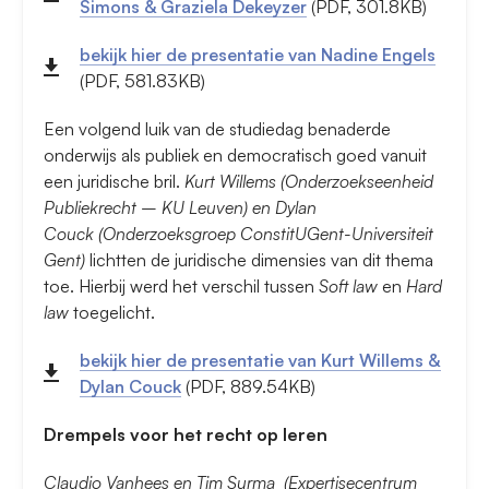
Simons & Graziela Dekeyzer
(PDF, 301.8KB)
bekijk hier de presentatie van Nadine Engels
(PDF, 581.83KB)
Een volgend luik van de studiedag benaderde
onderwijs als publiek en democratisch goed vanuit
een juridische bril.
Kurt Willems (Onderzoekseenheid
Publiekrecht – KU Leuven) en Dylan
Couck (Onderzoeksgroep ConstitUGent-Universiteit
Gent)
lichtten de juridische dimensies van dit thema
toe. Hierbij werd het verschil tussen
Soft law
en
Hard
law
toegelicht.
bekijk hier de presentatie van Kurt Willems &
Dylan Couck
(PDF, 889.54KB)
Drempels voor het recht op leren
Claudio Vanhees en Tim Surma (Expertisecentrum