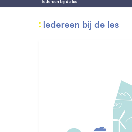
Iedereen bij de les
Iedereen bij de les