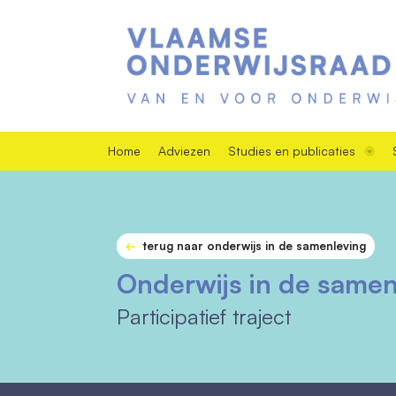
Home
Adviezen
Studies en publicaties
terug naar onderwijs in de samenleving
Onderwijs in de samen
Participatief traject