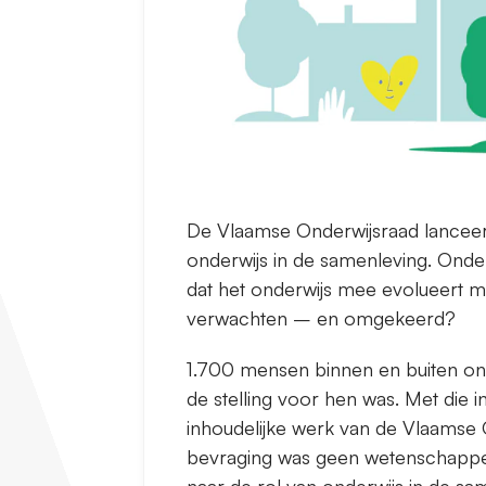
De Vlaamse Onderwijsraad lanceerde
onderwijs in de samenleving. Onde
dat het onderwijs mee evolueert 
verwachten – en omgekeerd?
1.700 mensen binnen en buiten ond
de stelling voor hen was. Met die i
inhoudelijke werk van de Vlaamse On
bevraging was geen wetenschappeli