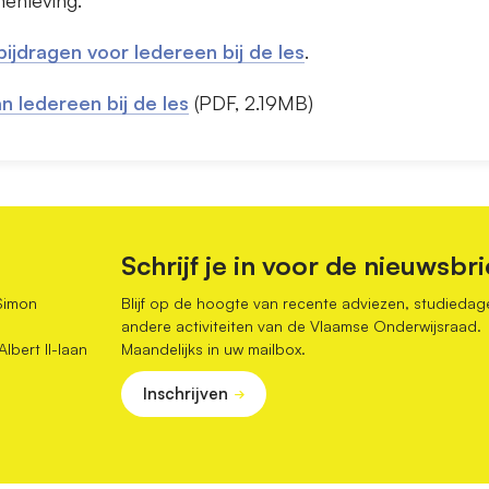
menleving.
 bijdragen voor Iedereen bij de les
.
an Iedereen bij de les
(PDF, 2.19MB)
Schrijf je in voor de nieuwsbri
Simon
Blijf op de hoogte van recente adviezen, studiedag
andere activiteiten van de Vlaamse Onderwijsraad.
bert II-laan
Maandelijks in uw mailbox.
Inschrijven