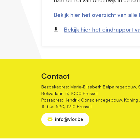
naar de rol van onderwijs in de sa
Bekijk hier het overzicht van alle
Bekijk hier het eindrapport v
Contact
Bezoekadres: Marie-Elisabeth Belpairegebouw, 
Bolivarlaan 17, 1000 Brussel
Postadres: Hendrik Consciencegebouw, Koning Al
15 bus 590, 1210 Brussel
info@vlor.be