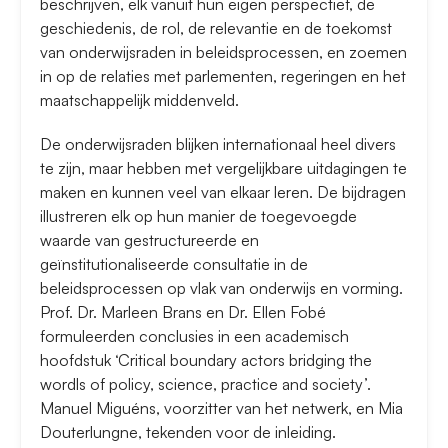
beschrijven, elk vanuit hun eigen perspectief, de
geschiedenis, de rol, de relevantie en de toekomst
van onderwijsraden in beleidsprocessen, en zoemen
in op de relaties met parlementen, regeringen en het
maatschappelijk middenveld.
De onderwijsraden blijken internationaal heel divers
te zijn, maar hebben met vergelijkbare uitdagingen te
maken en kunnen veel van elkaar leren. De bijdragen
illustreren elk op hun manier de toegevoegde
waarde van gestructureerde en
geïnstitutionaliseerde consultatie in de
beleidsprocessen op vlak van onderwijs en vorming.
Prof. Dr. Marleen Brans en Dr. Ellen Fobé
formuleerden conclusies in een academisch
hoofdstuk ‘Critical boundary actors bridging the
wordls of policy, science, practice and society’.
Manuel Miguéns, voorzitter van het netwerk, en Mia
Douterlungne, tekenden voor de inleiding.