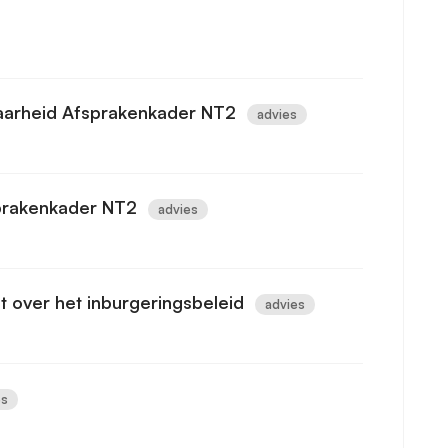
baarheid Afsprakenkader NT2
advies
sprakenkader NT2
advies
t over het inburgeringsbeleid
advies
es