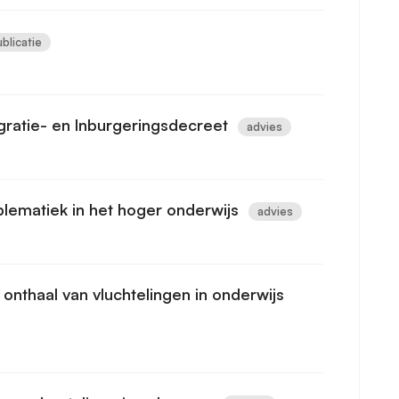
blicatie
egratie- en Inburgeringsdecreet
advies
blematiek in het hoger onderwijs
advies
nthaal van vluchtelingen in onderwijs