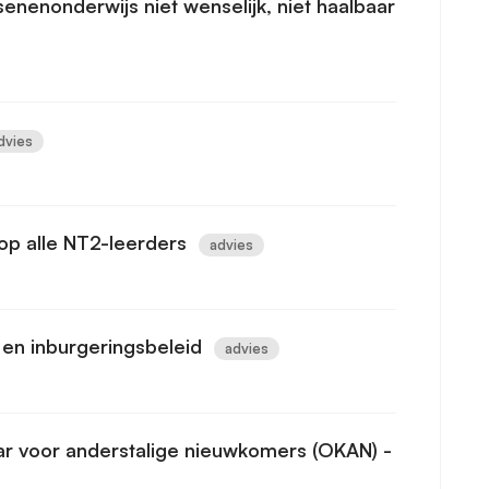
enenonderwijs niet wenselijk, niet haalbaar
dvies
op alle NT2-leerders
advies
- en inburgeringsbeleid
advies
ar voor anderstalige nieuwkomers (OKAN) -