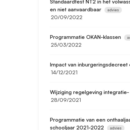
Standaardtest NT2 in het volwass
en niet aanvaardbaar
advies
20/09/2022
Programmatie OKAN-klassen
a
25/03/2022
Impact van inburgeringsdecreet 
14/12/2021
Wijziging regelgeving integratie
28/09/2021
Programmatie van een onthaalja
schooljaar 2021-2022
advies