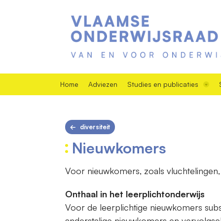
Home
Adviezen
Studies en publicaties
diversiteit
Nieuwkomers
Voor nieuwkomers, zoals vluchtelingen, 
Onthaal in het leerplichtonderwijs
Voor de leerplichtige nieuwkomers subsi
anderstalige nieuwkomers en vervolgsc