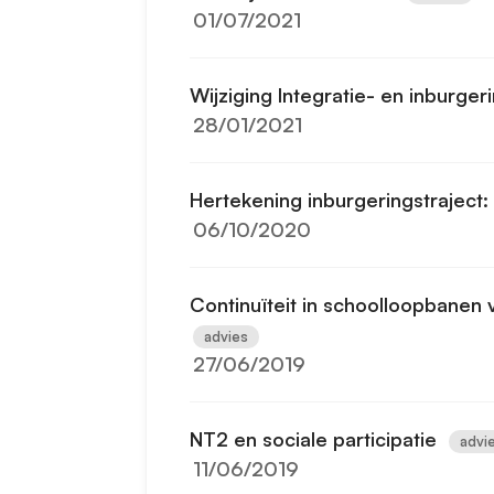
01/07/2021
Wijziging Integratie- en inburge
28/01/2021
Hertekening inburgeringstrajec
06/10/2020
Continuïteit in schoolloopbane
advies
27/06/2019
NT2 en sociale participatie
advi
11/06/2019