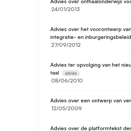
Advies over onthaalonderwijs vo
24/01/2013
Advies over het voorontwerp va
integratie- en inburgeringsbeleid
27/09/2012
Advies ter opvolging van het n
taal
advies
08/06/2010
Advies over een ontwerp van ve
12/05/2009
Advies over de platformtekst de