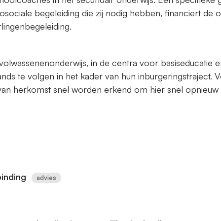
osociale begeleiding die zij nodig hebben, financiert de
lingenbegeleiding.
lwassenenonderwijs, in de centra voor basiseducatie en 
nds te volgen in het kader van hun inburgeringstraject. V
 van herkomst snel worden erkend om hier snel opnieuw 
binding
advies