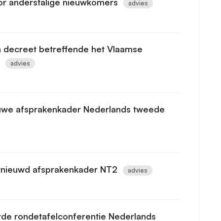
or anderstalige nieuwkomers
advies
n decreet betreffende het Vlaamse
advies
ieuwe afsprakenkader Nederlands tweede
rnieuwd afsprakenkader NT2
advies
rde rondetafelconferentie Nederlands