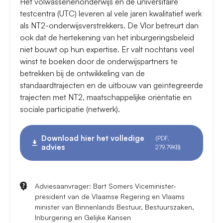
Het volwassenenonderwijs en de universitaire
testcentra (UTC) leveren al vele jaren kwalitatief werk
als NT2-onderwijsverstrekkers. De Vlor betreurt dan
ook dat de hertekening van het inburgeringsbeleid
niet bouwt op hun expertise. Er valt nochtans veel
winst te boeken door de onderwijspartners te
betrekken bij de ontwikkeling van de
standaardtrajecten en de uitbouw van geïntegreerde
trajecten met NT2, maatschappelijke oriëntatie en
sociale participatie (netwerk).
Download hier het volledige
(PDF,
advies
279.79KB)
Adviesaanvrager: Bart Somers Viceminister-
president van de Vlaamse Regering en Vlaams
minister van Binnenlands Bestuur, Bestuurszaken,
Inburgering en Gelijke Kansen