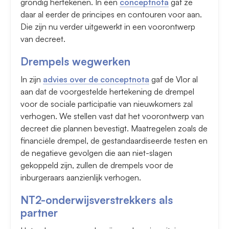
grondig hertekenen. In een
conceptnota
gaf ze
daar al eerder de principes en contouren voor aan.
Die zijn nu verder uitgewerkt in een voorontwerp
van decreet.
Drempels wegwerken
In zijn
advies over de conceptnota
gaf de Vlor al
aan dat de voorgestelde hertekening de drempel
voor de sociale participatie van nieuwkomers zal
verhogen. We stellen vast dat het voorontwerp van
decreet die plannen bevestigt. Maatregelen zoals de
financiële drempel, de gestandaardiseerde testen en
de negatieve gevolgen die aan niet-slagen
gekoppeld zijn, zullen de drempels voor de
inburgeraars aanzienlijk verhogen.
NT2-onderwijsverstrekkers als
partner