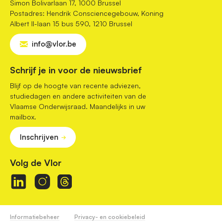
Simon Bolivarlaan 17, 1000 Brussel
Postadres: Hendrik Consciencegebouw, Koning
Albert II-laan 15 bus 590, 1210 Brussel
info@vlor.be
Schrijf je in voor de nieuwsbrief
Blijf op de hoogte van recente adviezen,
studiedagen en andere activiteiten van de
Vlaamse Onderwijsraad. Maandelijks in uw
mailbox.
Inschrijven
Volg de Vlor
Informatiebeheer
Privacy- en cookiebeleid