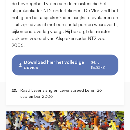
de bevoegdheid vallen van de ministers die het
afsprakenkader NT2 ondertekenen. De Vlor vindt het
nuttig om het afsprakenkader jaarlijks te evalueren en
sluit zijn advies af met een aantal punten waarover hij
bijkomend overleg vraagt. Hij bezorgt de minister
ook een voorstel van Afsprakenkader NT2 voor
2006.
Download hier het volledige
(PDF,
advies
116.82KB)
Raad Levenslang en Levensbreed Leren 26
september 2006