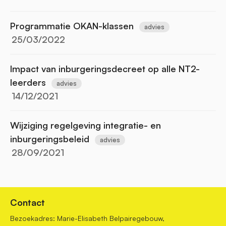
Programmatie OKAN-klassen
advies
25/03/2022
Impact van inburgeringsdecreet op alle NT2-
leerders
advies
14/12/2021
Wijziging regelgeving integratie- en
inburgeringsbeleid
advies
28/09/2021
Contact
Bezoekadres: Marie-Elisabeth Belpairegebouw,