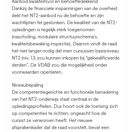
Aanbod kwaliteitsvol en behoeftedekkend
Dankzij de financiële inspanningen van de overheid
dekt het NT2-aanbod nu de behoefte en zijn
wachtlijsten fel geslonken. De kwaliteit van de NT2-
opleidingen is tegelijk sterk toegenomen
(nascholing, modulaire structuurschema's,
kwaliteitsbewaking inspectie). Daarom vindt de raad
het niet langer nodig dat men cursussen basisniveau
NT2 (niv. 1.1) zou kunnen inkopen bij “gekwalificeerde
derden”. De VDAB zou die mogelijkheid onder
voorwaarden openlaten.
Niveaubepaling
De competentiegerichte en functionele benadering
van het NT2-onderwijs staat centraal in de
opleidingsprofielen. Dus hoort ook de toetsing zich
op competenties te richten, ongeacht hoe de
cursist ze verworven heeft. Het nieuwe
afsprakenkader dat de raad voorstelt, bevat een