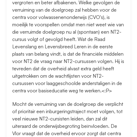
vergroten en beter afbakenen. Welke gevolgen de
verruiming van de doelgroep zal hebben voor de
centra voor volwassenenonderwijs (CVO's), is
moeilijk te voorspellen omdat men niet weet wie van
die verruimde doelgroep nu al (spontaan) een NT2-
cursus volgt of gevolgd heeft. Wat de Raad
Levenslang en Levensbreed Leren in de eerste
plaats van belang vindt, is dat de financiële middelen
voor NT2 de vraag naar NT2-cursussen volgen. Hij is
tevreden dat de overheid alvast extra geld heeft
uitgetrokken om de wachtlijsten voor NT2-
cursussen voor laaggeschoolde anderstaligen in de
centra voor basiseducatie weg te werken.<:P>
Mocht de verruiming van de doelgroep die verplicht
of prioritair een inburgeringstraject moet volgen, tot
veel nieuwe NT2-cursisten leiden, dan zal dit
uiteraard de onderwijsbegroting beïnvloeden. De
Vlor vraagt dat de overheid ervoor zorgt dat centra