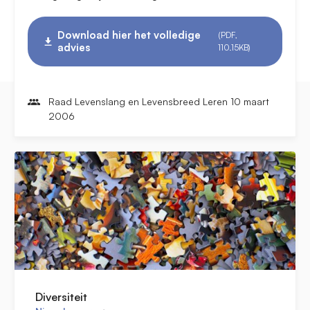
Download hier het volledige
(PDF,
advies
110.15KB)
Raad Levenslang en Levensbreed Leren 10 maart
2006
Diversiteit