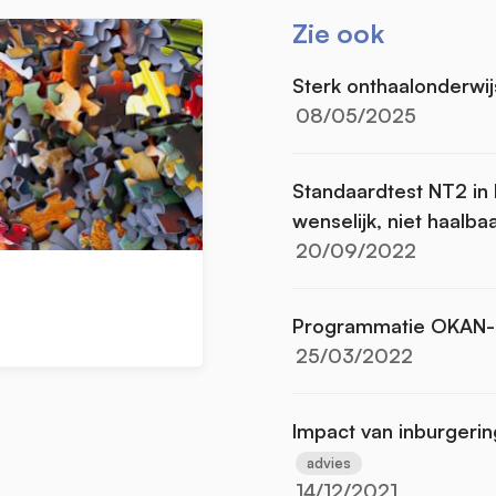
Zie ook
Sterk onthaalonderwij
08/05/2025
Standaardtest NT2 in
wenselijk, niet haalba
20/09/2022
Programmatie OKAN-
25/03/2022
Impact van inburgeri
advies
14/12/2021