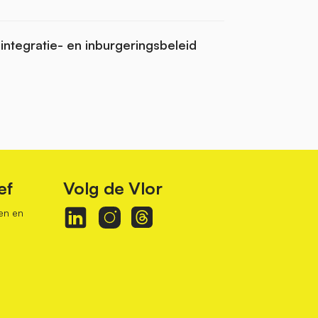
 integratie- en inburgeringsbeleid
ef
Volg de Vlor
en en