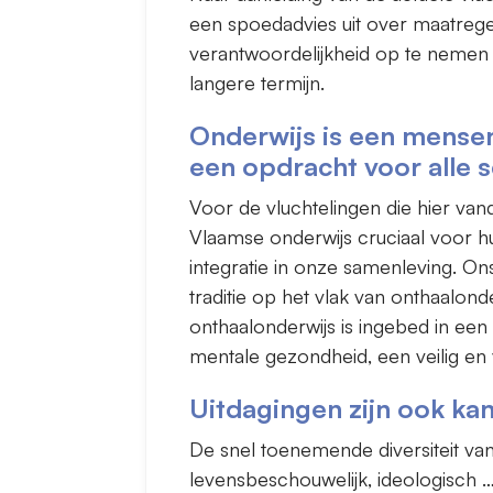
een spoedadvies uit over maatregel
verantwoordelijkheid op te nemen t
langere termijn.
Onderwijs is een mense
een opdracht voor alle 
Voor de vluchtelingen die hier van
Vlaamse onderwijs cruciaal voor 
integratie in onze samenleving. On
traditie op het vlak van onthaalon
onthaalonderwijs is ingebed in een
mentale gezondheid, een veilig en 
Uitdagingen zijn ook ka
De snel toenemende diversiteit van 
levensbeschouwelijk, ideologisch … 