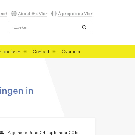
anet
About the Vlor
À propos du Vlor
Zoeken
t op leren
Contact
Over ons
ingen in
Algemene Raad 24 september 2015