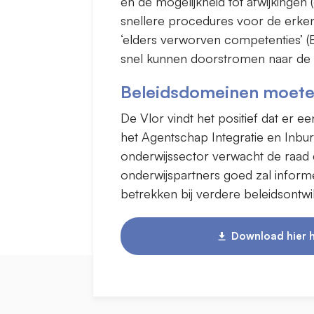
en de mogelijkheid tot afwijkinge
snellere procedures voor de erken
‘elders verworven competenties’ 
snel kunnen doorstromen naar de 
Beleidsdomeinen moet
De Vlor vindt het positief dat er ee
het Agentschap Integratie en Inbur
onderwijssector verwacht de raad 
onderwijspartners goed zal inform
betrekken bij verdere beleidsontwi
Download hier h