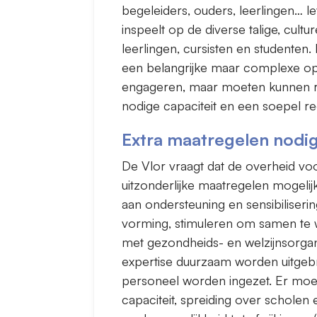
begeleiders, ouders, leerlingen… l
inspeelt op de diverse talige, cult
leerlingen, cursisten en studenten. 
een belangrijke maar complexe opd
engageren, maar moeten kunnen re
nodige capaciteit en een soepel r
Extra maatregelen nodig
De Vlor vraagt dat de overheid vo
uitzonderlijke maatregelen mogelijk
aan ondersteuning en sensibiliseri
vorming, stimuleren om samen te 
met gezondheids- en welzijnsorgan
expertise duurzaam worden uitgebr
personeel worden ingezet. Er mo
capaciteit, spreiding over scholen