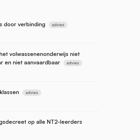
s door verbinding
advies
 het volwassenenonderwijs niet
ar en niet aanvaardbaar
advies
klassen
advies
ngsdecreet op alle NT2-leerders