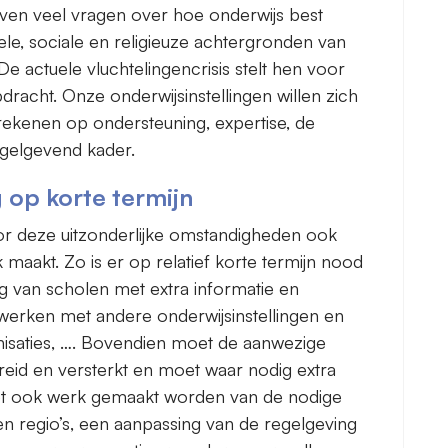
even veel vragen over hoe onderwijs best
urele, sociale en religieuze achtergronden van
De actuele vluchtelingencrisis stelt hen voor
racht. Onze onderwijsinstellingen willen zich
kenen op ondersteuning, expertise, de
egelgevend kader.
 op korte termijn
or deze uitzonderlijke omstandigheden ook
 maakt. Zo is er op relatief korte termijn nood
ng van scholen met extra informatie en
werken met andere onderwijsinstellingen en
isaties, …. Bovendien moet de aanwezige
eid en versterkt en moet waar nodig extra
et ook werk gemaakt worden van de nodige
 en regio’s, een aanpassing van de regelgeving