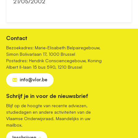
21/05/2002
Contact
Bezoekadres: Marie-Elisabeth Belpairegebouw,
Simon Bolivarlaan 17, 1000 Brussel
Postadres: Hendrik Consciencegebouw, Koning
Albert II-laan 15 bus 590, 1210 Brussel
info@vlor.be
Schrijf je in voor de nieuwsbrief
Blijf op de hoogte van recente adviezen,
studiedagen en andere activiteiten van de
Vlaamse Onderwijsraad. Maandelijks in uw
mailbox.
Inschrijven