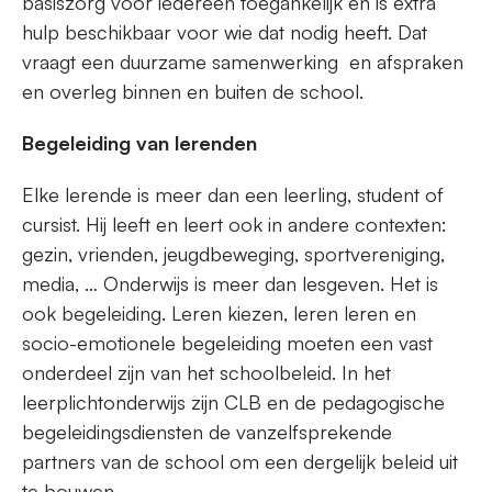
basiszorg voor iedereen toegankelijk en is extra
hulp beschikbaar voor wie dat nodig heeft. Dat
vraagt een duurzame samenwerking en afspraken
en overleg binnen en buiten de school.
Begeleiding van lerenden
Elke lerende is meer dan een leerling, student of
cursist. Hij leeft en leert ook in andere contexten:
gezin, vrienden, jeugdbeweging, sportvereniging,
media, … Onderwijs is meer dan lesgeven. Het is
ook begeleiding. Leren kiezen, leren leren en
socio-emotionele begeleiding moeten een vast
onderdeel zijn van het schoolbeleid. In het
leerplichtonderwijs zijn CLB en de pedagogische
begeleidingsdiensten de vanzelfsprekende
partners van de school om een dergelijk beleid uit
te bouwen.