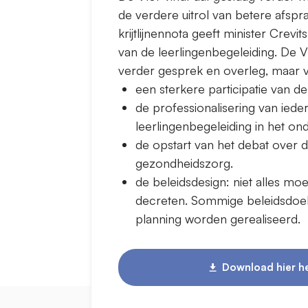
de verdere uitrol van betere afspr
krijtlijnennota geeft minister Crev
van de leerlingenbegeleiding. De V
verder gesprek en overleg, maar 
een sterkere participatie van de
de professionalisering van iede
leerlingenbegeleiding in het ond
de opstart van het debat over d
gezondheidszorg.
de beleidsdesign: niet alles mo
decreten. Sommige beleidsdoel
planning worden gerealiseerd.
Download hier he