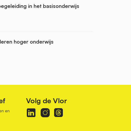
begeleiding in het basisonderwijs
leren hoger onderwijs
ef
Volg de Vlor
en en