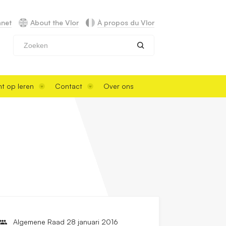
anet
About the Vlor
À propos du Vlor
Zoeken
t op leren
Contact
Over ons
Algemene Raad 28 januari 2016