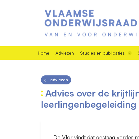
Home
Adviezen
Studies en publicaties
adviezen
Advies over de krijtl
leerlingenbegeleiding
De Vlor vindt dat gestaag verder