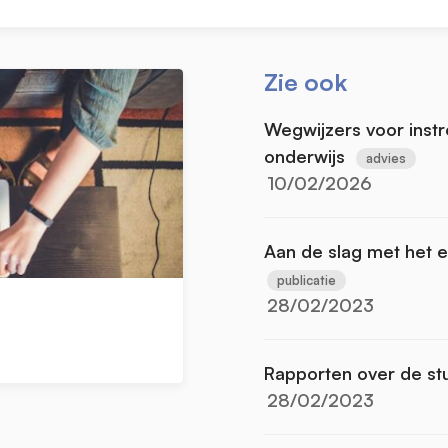
Zie ook
Wegwijzers voor inst
onderwijs
advies
10/02/2026
Aan de slag met het 
publicatie
28/02/2023
Rapporten over de st
28/02/2023