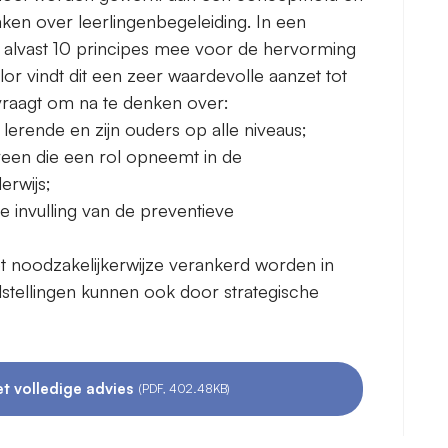
aken over leerlingenbegeleiding. In een
its alvast 10 principes mee voor de hervorming
lor vindt dit een zeer waardevolle aanzet tot
vraagt om na te denken over:
 lerende en zijn ouders op alle niveaus;
reen die een rol opneemt in de
erwijs;
e invulling van de preventieve
et noodzakelijkerwijze verankerd worden in
stellingen kunnen ook door strategische
t volledige advies
(PDF, 402.48KB)