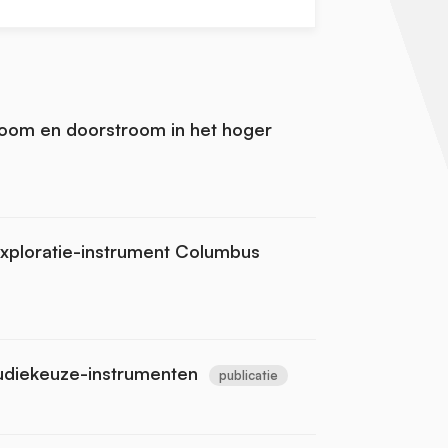
room en doorstroom in het hoger
exploratie-instrument Columbus
udiekeuze-instrumenten
publicatie