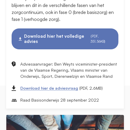
blijven en dit in de verschillende fasen van het
zorgcontinuüm, ook in fase 0 (brede basiszorg) en
fase 1 (verhoogde zorg).
Download hier het volledige
(PDF,
advies
351.56KB)
Adviesaanvrager: Ben Weyts viceminister-president
van de Vlaamse Regering, Vlaams minister van
Onderwijs, Sport, Dierenwelzijn en Vlaamse Rand
Download hier de adviesvraag
(PDF, 2.6MB)
Raad Basisonderwijs 28 september 2022