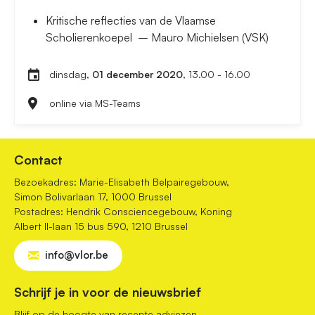
Kritische reflecties van de Vlaamse
Scholierenkoepel – Mauro Michielsen (VSK)
dinsdag,
01 december 2020
, 13.00 - 16.00
online via MS-Teams
Contact
Bezoekadres: Marie-Elisabeth Belpairegebouw,
Simon Bolivarlaan 17, 1000 Brussel
Postadres: Hendrik Consciencegebouw, Koning
Albert II-laan 15 bus 590, 1210 Brussel
info@vlor.be
Schrijf je in voor de nieuwsbrief
Blijf op de hoogte van recente adviezen,