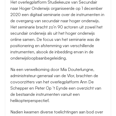
Het overlegplatform Studiekeuze van Secundair
naar Hoger Onderwijs organiseerde op 1 december
2020 een digitaal seminarie over de instrumenten in
de overgang van secundair naar hoger onderwijs.
Het seminarie bracht zo’n 90 actoren uit zowel het
secundair onderwijs als uit het hoger onderwijs
online samen. De focus van het seminarie was de
positionering en afstemming van verschillende
instrumenten, alsook de inbedding ervan in de
onderwijsloopbaanbegeleiding.
Na een verwelkoming door Mia Douterlungne,
administrateur-generaal van de Vlor, brachten de
covoorzitters van het overlegplatform Ann De
Schepper en Peter Op ’t Eynde een overzicht van
de bestaande instrumenten vanuit een
helikopterperspectief.
Nadien kwamen diverse toelichtingen aan bod over