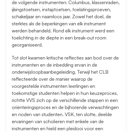
de volgende instrumenten: Columbus, klassenraden,
ijkingstoetsen, instaptoetsen, toelatingsproeven,
schakeljaar en naamloos jaar. Zowel het doel, de
sterktes als de beperkingen van elk instrument
werden behandeld. Rond elk instrument werd een
toelichting in de diepte in een break-out room
georganiseerd.
Tot slot kwamen kritische reflecties aan bod over de
instrumenten en de inbedding ervan in de
onderwijsloopbaanbegeleiding. Terwijl het CLB
reflecteerde over de manier waarop de
voorgestelde instrumenten leerlingen en
toekomstige studenten helpen in hun keuzeproces,
richtte VVS zich op de verschillende stappen in een
oriënteringsproces en de bijhorende verwachtingen
en noden van studenten. VSK, ten slotte, deelde
ervaringen van scholieren met enkele van de
instrumenten en hield een pleidooi voor een