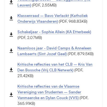
Leuven)
(PDF, 2.55MB)
Klassenraad – Bavo Verlackt (Katholiek
Onderwijs Vlaanderen)
(PDF, 968.83KB)
Schakeljaar - Sophie Allein (KA Etterbeek)
(PDF, 2.07MB)
Naamloos jaar - David Camps & Anneleen
Lambaerts (Sint Jozef Geel)
(PDF, 879.5KB)
Kritische reflecties van het CLB – Kris Van
Den Bossche (Vrij CLB Netwerk)
(PDF,
211.42KB)
Kritische reflecties van de Vlaamse
Vereniging van Studenten – Sander
Vanmaercke en Dylan Couck (VVS)
(PDF,
365.91KB)