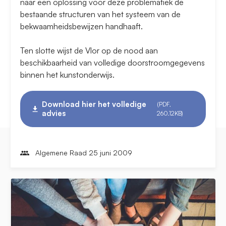
naar een oplossing voor deze problematiek de
bestaande structuren van het systeem van de
bekwaamheidsbewijzen handhaaft.
Ten slotte wijst de Vlor op de nood aan
beschikbaarheid van volledige doorstroomgegevens
binnen het kunstonderwijs.
Download hier het volledige
(PDF,
advies
260.12KB)
Algemene Raad 25 juni 2009