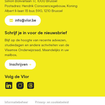
Simon Bolivarlaan 17, 1000 Brussel
Postadres: Hendrik Consciencegebouw, Koning
Albert II-laan 15 bus 590, 1210 Brussel
info@vlor.be
Schrijf je in voor de nieuwsbrief
Blijf op de hoogte van recente adviezen,
studiedagen en andere activiteiten van de
Vlaamse Onderwijsraad. Maandelijks in uw
mailbox.
Inschrijven
Volg de Vlor
Informatiebeheer
Privacy- en cookiebeleid