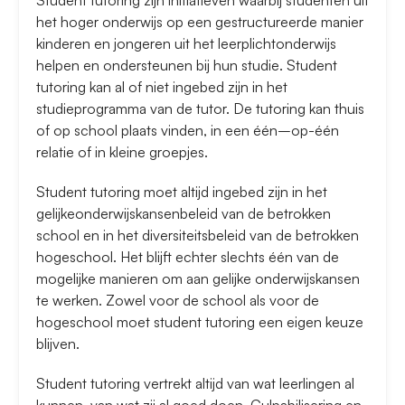
Student tutoring zijn initiatieven waarbij studenten uit
het hoger onderwijs op een gestructureerde manier
kinderen en jongeren uit het leerplichtonderwijs
helpen en ondersteunen bij hun studie. Student
tutoring kan al of niet ingebed zijn in het
studieprogramma van de tutor. De tutoring kan thuis
of op school plaats vinden, in een één–op-één
relatie of in kleine groepjes.
Student tutoring moet altijd ingebed zijn in het
gelijkeonderwijskansenbeleid van de betrokken
school en in het diversiteitsbeleid van de betrokken
hogeschool. Het blijft echter slechts één van de
mogelijke manieren om aan gelijke onderwijskansen
te werken. Zowel voor de school als voor de
hogeschool moet student tutoring een eigen keuze
blijven.
Student tutoring vertrekt altijd van wat leerlingen al