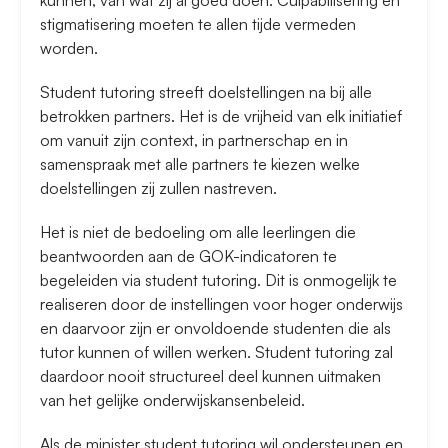
kunnen, van wat zij al goed doen. Culpabilisering en
stigmatisering moeten te allen tijde vermeden
worden.
Student tutoring streeft doelstellingen na bij alle
betrokken partners. Het is de vrijheid van elk initiatief
om vanuit zijn context, in partnerschap en in
samenspraak met alle partners te kiezen welke
doelstellingen zij zullen nastreven.
Het is niet de bedoeling om alle leerlingen die
beantwoorden aan de GOK-indicatoren te
begeleiden via student tutoring. Dit is onmogelijk te
realiseren door de instellingen voor hoger onderwijs
en daarvoor zijn er onvoldoende studenten die als
tutor kunnen of willen werken. Student tutoring zal
daardoor nooit structureel deel kunnen uitmaken
van het gelijke onderwijskansenbeleid.
Als de minister student tutoring wil ondersteunen en