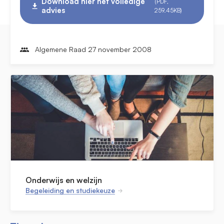
Download hier het volledige
(PDF,
advies
259.45KB)
Algemene Raad 27 november 2008
Onderwijs en welzijn
Begeleiding en studiekeuze