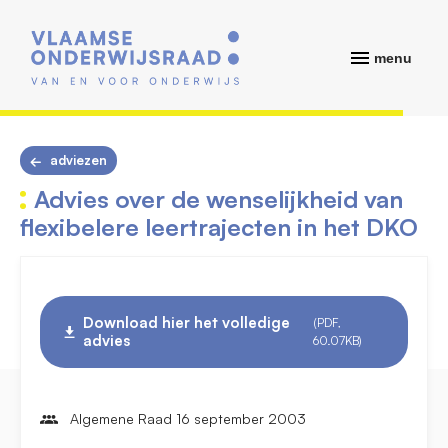
menu
adviezen
Advies over de wenselijkheid van
flexibelere leertrajecten in het DKO
Download hier het volledige
(PDF,
advies
60.07KB)
Algemene Raad 16 september 2003