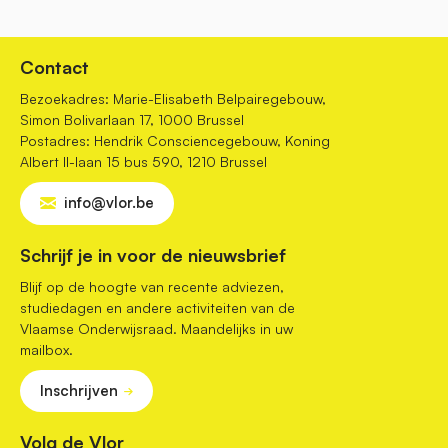
Contact
Bezoekadres: Marie-Elisabeth Belpairegebouw,
Simon Bolivarlaan 17, 1000 Brussel
Postadres: Hendrik Consciencegebouw, Koning
Albert II-laan 15 bus 590, 1210 Brussel
info@vlor.be
Schrijf je in voor de nieuwsbrief
Blijf op de hoogte van recente adviezen,
studiedagen en andere activiteiten van de
Vlaamse Onderwijsraad. Maandelijks in uw
mailbox.
Inschrijven
Volg de Vlor