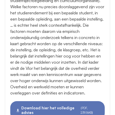
studietrajectbegeleiding en curriculumorganisatie).
Welke factoren nu precies doorslaggevend zijn voor
het studierendement bij een bepaalde student, in
een bepaalde opleiding, aan een bepaalde instelling,
… is echter heel sterk contextafhankelijk. Die
factoren moeten daarom via empirisch
onderwijskundig onderzoek telkens in concreto in
kaart gebracht worden op de verschillende niveaus:
de instelling, de opleiding, de klasgroep, etc. Het is
belangrijk dat instellingen hier oog voor hebben en
er de nodige middelen voor inzetten. In dat kader
vindt de Vlor het belangrijk dat de overheid verder
werk maakt van een kenniscentrum waar gegevens
over hoger onderwijs kunnen uitgewisseld worden.
Overheid en werkveld moeten er kunnen
overleggen over definities en indicatoren.
Download hier het volledige
(PDF,
advies
239.16KB)