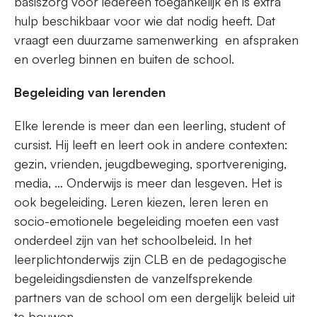
basiszorg voor iedereen toegankelijk en is extra
hulp beschikbaar voor wie dat nodig heeft. Dat
vraagt een duurzame samenwerking en afspraken
en overleg binnen en buiten de school.
Begeleiding van lerenden
Elke lerende is meer dan een leerling, student of
cursist. Hij leeft en leert ook in andere contexten:
gezin, vrienden, jeugdbeweging, sportvereniging,
media, … Onderwijs is meer dan lesgeven. Het is
ook begeleiding. Leren kiezen, leren leren en
socio-emotionele begeleiding moeten een vast
onderdeel zijn van het schoolbeleid. In het
leerplichtonderwijs zijn CLB en de pedagogische
begeleidingsdiensten de vanzelfsprekende
partners van de school om een dergelijk beleid uit
te bouwen.