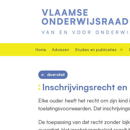
Home
Adviezen
Studies en publicaties
diversiteit
Inschrijvingsrecht en
Elke ouder heeft het recht om zijn kind
toelatingsvoorwaarden. Dat inschrijving
De toepassing van dat recht zonder bijk
overstijgt. Het inschrijvingsbeleid rege