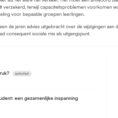
 verzekerd, terwijl capaciteitsproblemen voorkomen wo
geling voor bepaalde groepen leerlingen.
n de jaren advies uitgebracht over de wijzigingen aan 
raad consequent sociale mix als uitgangspunt.
druk?
activiteit
udent: een gezamenlijke inspanning