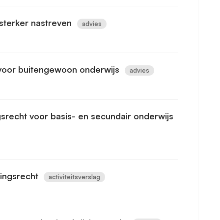
 sterker nastreven
advies
k voor buitengewoon onderwijs
advies
gsrecht voor basis- en secundair onderwijs
vingsrecht
activiteitsverslag