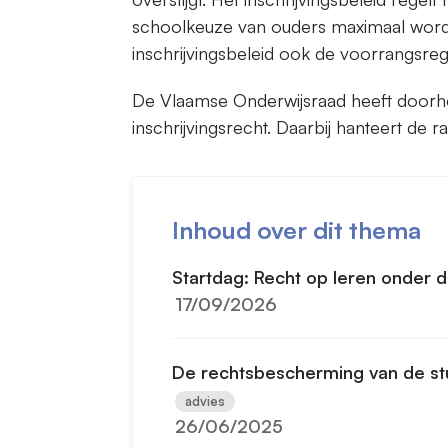
schoolkeuze van ouders maximaal wordt
inschrijvingsbeleid ook de voorrangsre
De Vlaamse Onderwijsraad heeft doorhee
inschrijvingsrecht. Daarbij hanteert de 
Inhoud over dit thema
Startdag: Recht op leren onder 
17/09/2026
De rechtsbescherming van de st
advies
26/06/2025