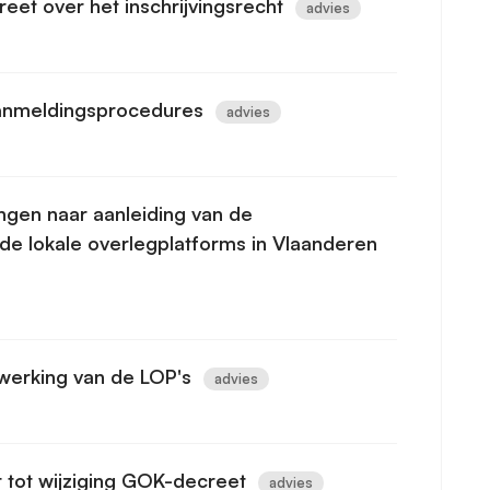
eet over het inschrijvingsrecht
advies
aanmeldingsprocedures
advies
ngen naar aanleiding van de
de lokale overlegplatforms in Vlaanderen
 werking van de LOP's
advies
t tot wijziging GOK-decreet
advies