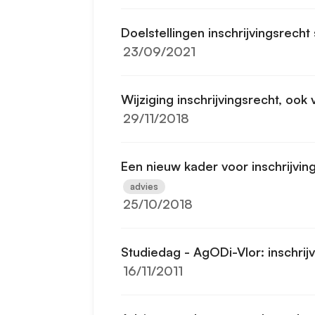
Doelstellingen inschrijvingsrecht
23/09/2021
Wijziging inschrijvingsrecht, oo
29/11/2018
Een nieuw kader voor inschrijvin
advies
25/10/2018
Studiedag - AgODi-Vlor: inschrij
16/11/2011