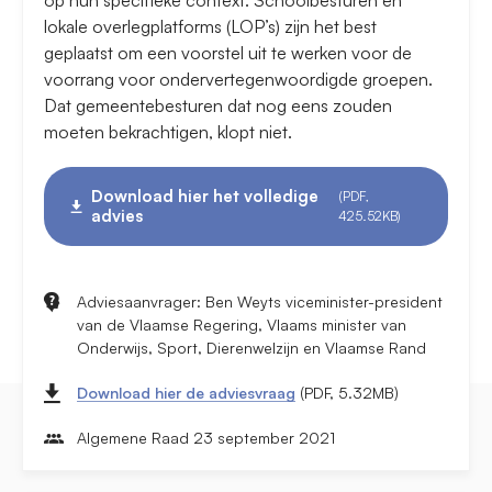
op hun specifieke context. Schoolbesturen en
lokale overlegplatforms (LOP’s) zijn het best
geplaatst om een voorstel uit te werken voor de
voorrang voor ondervertegenwoordigde groepen.
Dat gemeentebesturen dat nog eens zouden
moeten bekrachtigen, klopt niet.
Download hier het volledige
(PDF,
advies
425.52KB)
Adviesaanvrager: Ben Weyts viceminister-president
van de Vlaamse Regering, Vlaams minister van
Onderwijs, Sport, Dierenwelzijn en Vlaamse Rand
Download hier de adviesvraag
(PDF, 5.32MB)
Algemene Raad 23 september 2021