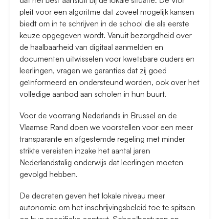
dat het best aansluit bij de lokale situatie. De Vlor
pleit voor een algoritme dat zoveel mogelijk kansen
biedt om in te schrijven in de school die als eerste
keuze opgegeven wordt. Vanuit bezorgdheid over
de haalbaarheid van digitaal aanmelden en
documenten uitwisselen voor kwetsbare ouders en
leerlingen, vragen we garanties dat zij goed
geïnformeerd en ondersteund worden, ook over het
volledige aanbod aan scholen in hun buurt.
Voor de voorrang Nederlands in Brussel en de
Vlaamse Rand doen we voorstellen voor een meer
transparante en afgestemde regeling met minder
strikte vereisten inzake het aantal jaren
Nederlandstalig onderwijs dat leerlingen moeten
gevolgd hebben.
De decreten geven het lokale niveau meer
autonomie om het inschrijvingsbeleid toe te spitsen