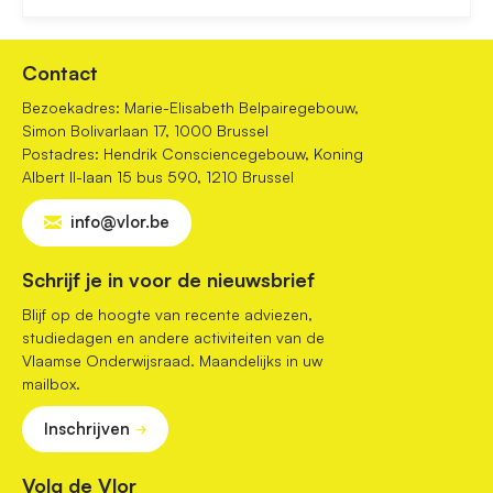
Contact
Bezoekadres: Marie-Elisabeth Belpairegebouw,
Simon Bolivarlaan 17, 1000 Brussel
Postadres: Hendrik Consciencegebouw, Koning
Albert II-laan 15 bus 590, 1210 Brussel
info@vlor.be
Schrijf je in voor de nieuwsbrief
Blijf op de hoogte van recente adviezen,
studiedagen en andere activiteiten van de
Vlaamse Onderwijsraad. Maandelijks in uw
mailbox.
Inschrijven
Volg de Vlor