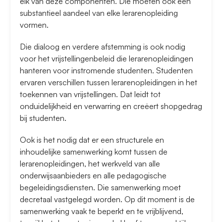
elk van deze componenten. Die moeten ook een
substantieel aandeel van elke lerarenopleiding
vormen.
Die dialoog en verdere afstemming is ook nodig
voor het vrijstellingenbeleid die lerarenopleidingen
hanteren voor instromende studenten. Studenten
ervaren verschillen tussen lerarenopleidingen in het
toekennen van vrijstellingen. Dat leidt tot
onduidelijkheid en verwarring en creëert shopgedrag
bij studenten.
Ook is het nodig dat er een structurele en
inhoudelijke samenwerking komt tussen de
lerarenopleidingen, het werkveld van alle
onderwijsaanbieders en alle pedagogische
begeleidingsdiensten. Die samenwerking moet
decretaal vastgelegd worden. Op dit moment is de
samenwerking vaak te beperkt en te vrijblijvend,