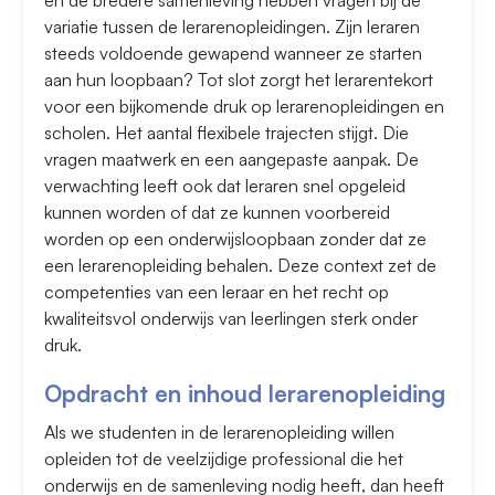
en de bredere samenleving hebben vragen bij de
variatie tussen de lerarenopleidingen. Zijn leraren
steeds voldoende gewapend wanneer ze starten
aan hun loopbaan? Tot slot zorgt het lerarentekort
voor een bijkomende druk op lerarenopleidingen en
scholen. Het aantal flexibele trajecten stijgt. Die
vragen maatwerk en een aangepaste aanpak. De
verwachting leeft ook dat leraren snel opgeleid
kunnen worden of dat ze kunnen voorbereid
worden op een onderwijsloopbaan zonder dat ze
een lerarenopleiding behalen. Deze context zet de
competenties van een leraar en het recht op
kwaliteitsvol onderwijs van leerlingen sterk onder
druk.
Opdracht en inhoud lerarenopleiding
Als we studenten in de lerarenopleiding willen
opleiden tot de veelzijdige professional die het
onderwijs en de samenleving nodig heeft, dan heeft