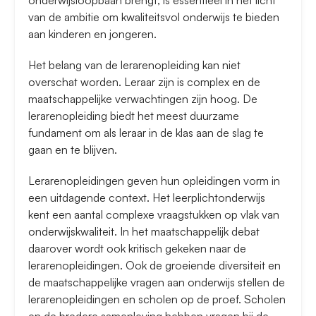
onderwijsloopbaan brengt, is essentieel in het licht
van de ambitie om kwaliteitsvol onderwijs te bieden
aan kinderen en jongeren.
Het belang van de lerarenopleiding kan niet
overschat worden. Leraar zijn is complex en de
maatschappelijke verwachtingen zijn hoog. De
lerarenopleiding biedt het meest duurzame
fundament om als leraar in de klas aan de slag te
gaan en te blijven.
Lerarenopleidingen geven hun opleidingen vorm in
een uitdagende context. Het leerplichtonderwijs
kent een aantal complexe vraagstukken op vlak van
onderwijskwaliteit. In het maatschappelijk debat
daarover wordt ook kritisch gekeken naar de
lerarenopleidingen. Ook de groeiende diversiteit en
de maatschappelijke vragen aan onderwijs stellen de
lerarenopleidingen en scholen op de proef. Scholen