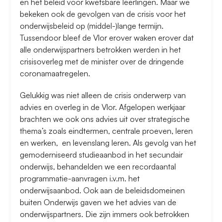
en het beleid voor kwetsbare leerlingen. Maar we
bekeken ook de gevolgen van de crisis voor het
onderwijsbeleid op (middel-)lange termijn.
Tussendoor bleef de Vlor erover waken erover dat
alle onderwijspartners betrokken werden in het
crisisoverleg met de minister over de dringende
coronamaatregelen.
Gelukkig was niet alleen de crisis onderwerp van
advies en overleg in de Vlor. Afgelopen werkjaar
brachten we ook ons advies uit over strategische
thema’s zoals eindtermen, centrale proeven, leren
en werken, en levenslang leren. Als gevolg van het
gemoderniseerd studieaanbod in het secundair
onderwijs, behandelden we een recordaantal
programmatie-aanvragen i.v.m. het
onderwijsaanbod. Ook aan de beleidsdomeinen
buiten Onderwijs gaven we het advies van de
onderwijspartners. Die zijn immers ook betrokken