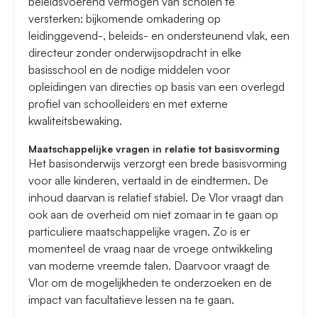
beleidsvoerend vermogen van scholen te
versterken: bijkomende omkadering op
leidinggevend-, beleids- en ondersteunend vlak, een
directeur zonder onderwijsopdracht in elke
basisschool en de nodige middelen voor
opleidingen van directies op basis van een overlegd
profiel van schoolleiders en met externe
kwaliteitsbewaking.
Maatschappelijke vragen in relatie tot basisvorming
Het basisonderwijs verzorgt een brede basisvorming
voor alle kinderen, vertaald in de eindtermen. De
inhoud daarvan is relatief stabiel. De Vlor vraagt dan
ook aan de overheid om niet zomaar in te gaan op
particuliere maatschappelijke vragen. Zo is er
momenteel de vraag naar de vroege ontwikkeling
van moderne vreemde talen. Daarvoor vraagt de
Vlor om de mogelijkheden te onderzoeken en de
impact van facultatieve lessen na te gaan.