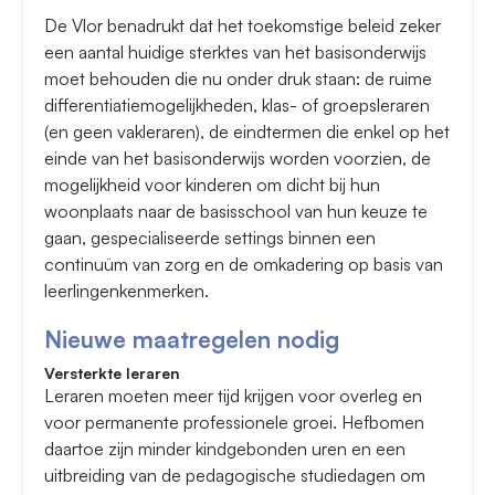
De Vlor benadrukt dat het toekomstige beleid zeker
een aantal huidige sterktes van het basisonderwijs
moet behouden die nu onder druk staan: de ruime
differentiatiemogelijkheden, klas- of groepsleraren
(en geen vakleraren), de eindtermen die enkel op het
einde van het basisonderwijs worden voorzien, de
mogelijkheid voor kinderen om dicht bij hun
woonplaats naar de basisschool van hun keuze te
gaan, gespecialiseerde settings binnen een
continuüm van zorg en de omkadering op basis van
leerlingenkenmerken.
Nieuwe maatregelen nodig
Versterkte leraren
Leraren moeten meer tijd krijgen voor overleg en
voor permanente professionele groei. Hefbomen
daartoe zijn minder kindgebonden uren en een
uitbreiding van de pedagogische studiedagen om