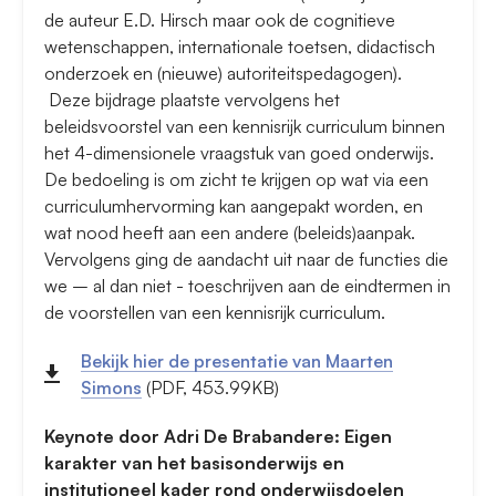
de auteur E.D. Hirsch maar ook de cognitieve
wetenschappen, internationale toetsen, didactisch
onderzoek en (nieuwe) autoriteitspedagogen).
Deze bijdrage plaatste vervolgens het
beleidsvoorstel van een kennisrijk curriculum binnen
het 4-dimensionele vraagstuk van goed onderwijs.
De bedoeling is om zicht te krijgen op wat via een
curriculumhervorming kan aangepakt worden, en
wat nood heeft aan een andere (beleids)aanpak.
Vervolgens ging de aandacht uit naar de functies die
we – al dan niet - toeschrijven aan de eindtermen in
de voorstellen van een kennisrijk curriculum.
Bekijk hier de presentatie van Maarten
Simons
(PDF, 453.99KB)
Keynote door Adri De Brabandere: Eigen
karakter van het basisonderwijs en
institutioneel kader rond onderwijsdoelen