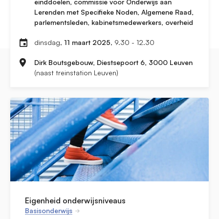
einddoelen, commissie voor Onderwijs aan
Lerenden met Specifieke Noden, Algemene Raad,
parlementsleden, kabinetsmedewerkers, overheid
dinsdag,
11 maart 2025
, 9.30 - 12.30
Dirk Boutsgebouw, Diestsepoort 6, 3000 Leuven
(naast treinstation Leuven)
Eigenheid onderwijsniveaus
Basisonderwijs