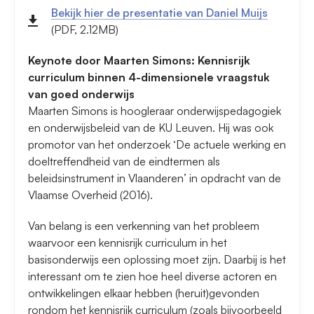
Bekijk hier de presentatie van Daniel Muijs
(PDF, 2.12MB)
Keynote door Maarten Simons: Kennisrijk
curriculum binnen 4-dimensionele vraagstuk
van goed onderwijs
Maarten Simons is hoogleraar onderwijspedagogiek
en onderwijsbeleid van de KU Leuven. Hij was ook
promotor van het onderzoek ‘De actuele werking en
doeltreffendheid van de eindtermen als
beleidsinstrument in Vlaanderen’ in opdracht van de
Vlaamse Overheid (2016).
Van belang is een verkenning van het probleem
waarvoor een kennisrijk curriculum in het
basisonderwijs een oplossing moet zijn. Daarbij is het
interessant om te zien hoe heel diverse actoren en
ontwikkelingen elkaar hebben (heruit)gevonden
rondom het kennisrijk curriculum (zoals bijvoorbeeld