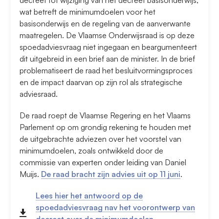
decreet tot wijziging van het decreet basisonderwijs,
wat betreft de minimumdoelen voor het
basisonderwijs en de regeling van de aanverwante
maatregelen. De Vlaamse Onderwijsraad is op deze
spoedadviesvraag niet ingegaan en beargumenteert
dit uitgebreid in een brief aan de minister. In de brief
problematiseert de raad het besluitvormingsproces
en de impact daarvan op zijn rol als strategische
adviesraad.
De raad roept de Vlaamse Regering en het Vlaams
Parlement op om grondig rekening te houden met
de uitgebrachte adviezen over het voorstel van
minimumdoelen, zoals ontwikkeld door de
commissie van experten onder leiding van Daniel
Muijs.
De raad bracht zijn advies uit op 11 juni
.
Lees hier het antwoord op de
spoedadviesvraag nav het voorontwerp van