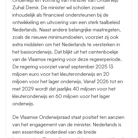
Onderwijs en Vorming van minister van Onderwijs
Zuhal Demir. De minister wil scholen zowel
inhoudelijk als financieel ondersteunen bij de
ontwikkeling en uitvoering van een sterk taalbeleid
Nederlands. Naast andere belangrijke maatregelen,
zoals de nieuwe minimumdoelen, voorziet zij ook
extra middelen om het Nederlands te versterken in
het basisonderwijs. Dat blijkt uit het centenboekje
van de Vlaamse regering voor deze regeerperiode.
De regering voorziet vanaf september 2025 13
miljoen euro voor het kleuteronderwijs en 20
miljoen voor het lager onderwijs. Vanaf 2026 tot en
met 2029 wordt dat jaarlijks 40 miljoen voor het
kleuteronderwijs en 60 miljoen voor het lager
onderwijs.
​De Vlaamse Onderwijsraad staat positief ten aanzien
van het engagement van de minister. Nederlands is
een essentieel onderdeel van de brede