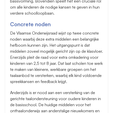
basisvorming. Bovendien speelt het een cruciale rol
om alle kinderen de nodige kansen te geven in hun
verdere schoolloopbaan.
Concrete noden
​De Vlaamse Onderwijsraad wijst op twee concrete
noden waarbij deze extra middelen een belangrijke
hefboom kunnen zijn. Het uitgangspunt is dat
middelen zoveel mogelijk gericht zijn op de klasvloer.
Enerzijds pleit de raad voor extra omkadering voor
kinderen van 2,5 tot 8 jaar. Dat laat scholen toe werk
te maken van kleinere, werkbare groepen om het
taalaanbod te versterken, waarbij elk kind voldoende
spreekkansen en feedback krijgt.
​Anderzijds is er nood aan een versterking van de
gerichte taalondersteuning voor oudere kinderen in
de basisschool. De huidige middelen voor het
onthaalonderwijs aan anderstalige nieuwkomers en