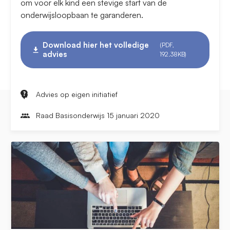
om voor elk kind een stevige start van de
onderwijsloopbaan te garanderen.
Download hier het volledige
(PDF,
advies
192.38KB)
Advies op eigen initiatief
Raad Basisonderwijs 15 januari 2020