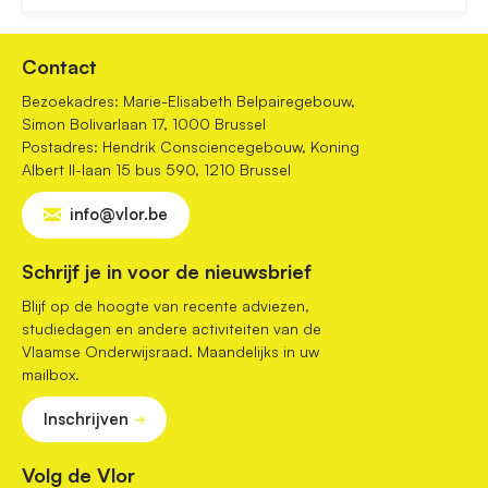
Contact
Bezoekadres: Marie-Elisabeth Belpairegebouw,
Simon Bolivarlaan 17, 1000 Brussel
Postadres: Hendrik Consciencegebouw, Koning
Albert II-laan 15 bus 590, 1210 Brussel
info@vlor.be
Schrijf je in voor de nieuwsbrief
Blijf op de hoogte van recente adviezen,
studiedagen en andere activiteiten van de
Vlaamse Onderwijsraad. Maandelijks in uw
mailbox.
Inschrijven
Volg de Vlor