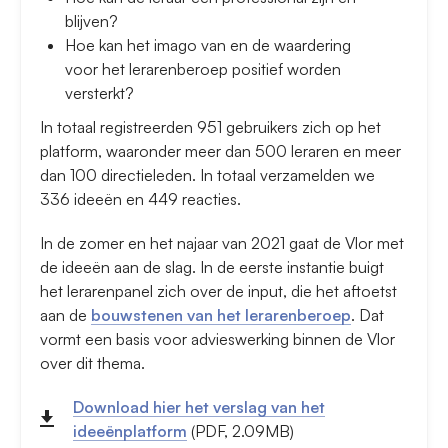
blijven?
Hoe kan het imago van en de waardering
voor het lerarenberoep positief worden
versterkt?
In totaal registreerden 951 gebruikers zich op het
platform, waaronder meer dan 500 leraren en meer
dan 100 directieleden. In totaal verzamelden we
336 ideeën en 449 reacties.
In de zomer en het najaar van 2021 gaat de Vlor met
de ideeën aan de slag. In de eerste instantie buigt
het lerarenpanel zich over de input, die het aftoetst
aan de
bouwstenen van het lerarenberoep
. Dat
vormt een basis voor advieswerking binnen de Vlor
over dit thema.
Download hier het verslag van het
ideeënplatform
(PDF, 2.09MB)