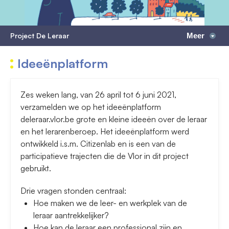
Project De Leraar
Meer
Ideeënplatform
Zes weken lang, van 26 april tot 6 juni 2021,
verzamelden we op het ideeënplatform
deleraar.vlor.be grote en kleine ideeën over de leraar
en het lerarenberoep. Het ideeënplatform werd
ontwikkeld i.s.m. Citizenlab en is een van de
participatieve trajecten die de Vlor in dit project
gebruikt.
Drie vragen stonden centraal:
Hoe maken we de leer- en werkplek van de
leraar aantrekkelijker?
Hoe kan de leraar een professional zijn en