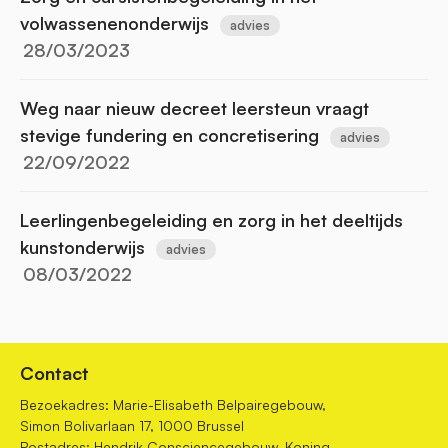
volwassenenonderwijs
advies
28/03/2023
Weg naar nieuw decreet leersteun vraagt
stevige fundering en concretisering
advies
22/09/2022
Leerlingenbegeleiding en zorg in het deeltijds
kunstonderwijs
advies
08/03/2022
Contact
Bezoekadres: Marie-Elisabeth Belpairegebouw,
Simon Bolivarlaan 17, 1000 Brussel
Postadres: Hendrik Consciencegebouw, Koning