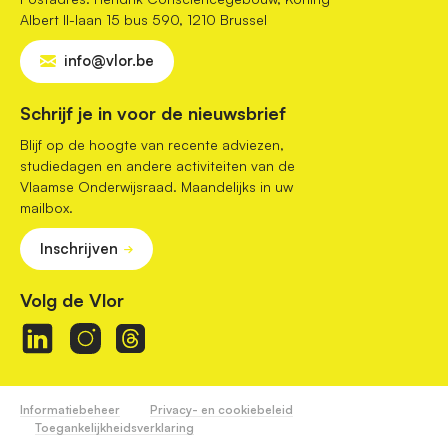
Albert II-laan 15 bus 590, 1210 Brussel
info@vlor.be
Schrijf je in voor de nieuwsbrief
Blijf op de hoogte van recente adviezen,
studiedagen en andere activiteiten van de
Vlaamse Onderwijsraad. Maandelijks in uw
mailbox.
Inschrijven
Volg de Vlor
Informatiebeheer
Privacy- en cookiebeleid
Toegankelijkheidsverklaring