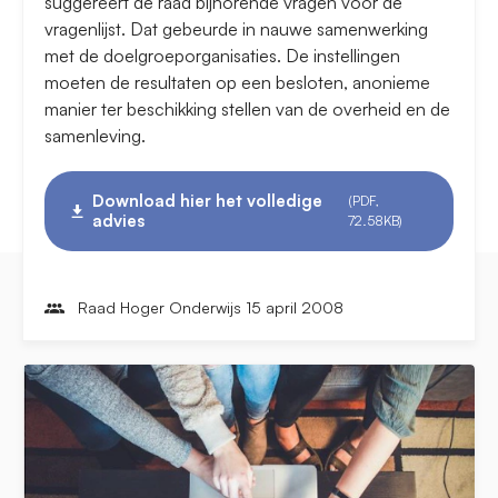
suggereert de raad bijhorende vragen voor de
vragenlijst. Dat gebeurde in nauwe samenwerking
met de doelgroeporganisaties. De instellingen
moeten de resultaten op een besloten, anonieme
manier ter beschikking stellen van de overheid en de
samenleving.
Download hier het volledige
(PDF,
advies
72.58KB)
Raad Hoger Onderwijs 15 april 2008