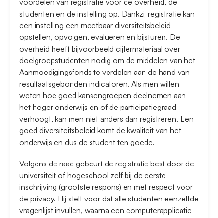
voordelen van registratie voor de overheid, de
studenten en de instelling op. Dankzij registratie kan
een instelling een meetbaar diversiteitsbeleid
opstellen, opvolgen, evalueren en bijsturen. De
overheid heeft bijvoorbeeld cijfermateriaal over
doelgroepstudenten nodig om de middelen van het
Aanmoedigingsfonds te verdelen aan de hand van
resultaatsgebonden indicatoren. Als men willen
weten hoe goed kansengroepen deelnemen aan
het hoger onderwijs en of de participatiegraad
verhoogt, kan men niet anders dan registreren. Een
goed diversiteitsbeleid komt de kwaliteit van het
onderwijs en dus de student ten goede.
Volgens de raad gebeurt de registratie best door de
universiteit of hogeschool zelf bij de eerste
inschrijving (grootste respons) en met respect voor
de privacy. Hij stelt voor dat alle studenten eenzelfde
vragenlijst invullen, waarna een computerapplicatie