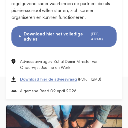
regelgevend kader waarbinnen de partners die als
pioniersschool willen starten, zich kunnen
organiseren en kunnen functioneren.
Download hier het volledige
(PDF,
advies
4.15MB)
Adviesaanvrager: Zuhal Demir Minister van
Onderwijs, Justitie en Werk
Download hier de adviesvraag
(PDF, 1.12MB)
Algemene Raad 02 april 2026