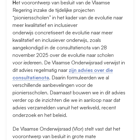
H
et voorontwerp van besluit van de Vlaamse
Regering inzake de tijdelijke projecten
“pioniersscholen” in het kader van de evolutie naar
meer kwalitatief en inclusiever
onderwijs concretiseert de evolutie naar meer
kwalitatief en inclusiever onderwijs, zoals
aangekondigd in de consultatienota van 28
november 2025 over de evolutie naar
scholen
voor iedereen
. De Vlaamse Onderwijsraad verwijst in
dit advies regelmatig naar
zijn advies over die
consultatienota
. Daarin formuleerden we al
verschillende aanbevelingen voor de
pioniersscholen. Daarnaast bouwen we in dit advies
verder op de inzichten die we in aanloop naar dat
advies verzamelden vanuit het werkveld, recent
onderzoek en het beleid.
De Vlaamse Onderwijsraad (Vlor) stelt vast dat het
voorontwerp van besluit in grote mate