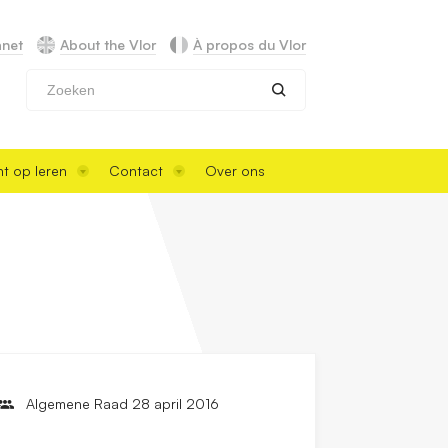
anet
About the Vlor
À propos du Vlor
Zoeken
t op leren
Contact
Over ons
Algemene Raad 28 april 2016