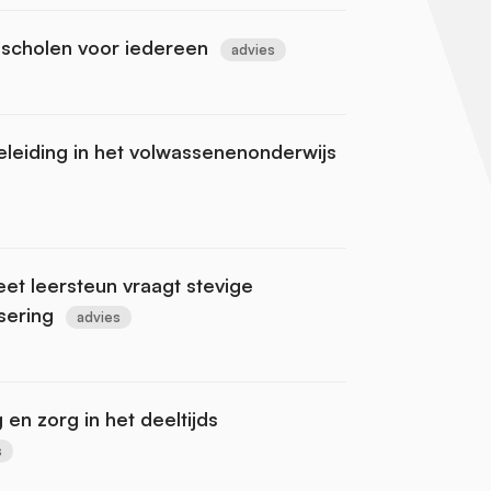
 scholen voor iedereen
advies
eleiding in het volwassenenonderwijs
et leersteun vraagt stevige
sering
advies
en zorg in het deeltijds
s