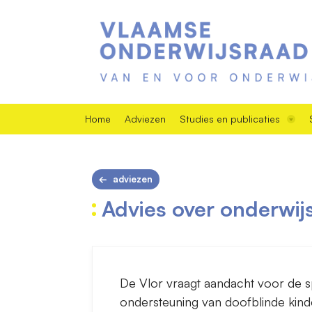
Home
Adviezen
Studies en publicaties
adviezen
Advies over onderwij
De Vlor vraagt aandacht voor de s
ondersteuning van doofblinde kin