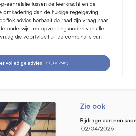
p-eenrelatie tussen de leerkracht en de
ke omkadering dan de huidige regelgeving
ecifiek advies herhaalt de raad zijn vraag naar
 de onderwijs- en opvoedingsnoden van alle
raag die voortvloeit uit de combinatie van
et volledige advies
(PDF, 190.69KB)
Zie ook
Bijdrage aan een kade
02/04/2026