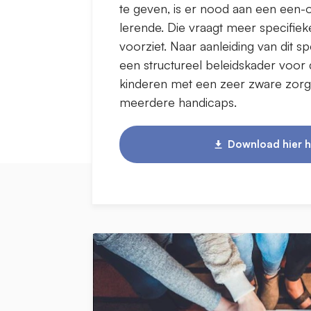
te geven, is er nood aan een een-o
lerende. Die vraagt meer specifie
voorziet. Naar aanleiding van dit sp
een structureel beleidskader voor
kinderen met een zeer zware zorgv
meerdere handicaps.
Download hier h