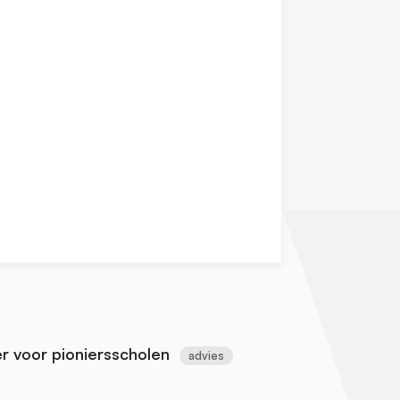
r voor pioniersscholen
advies