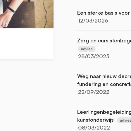
Een sterke basis voor
12/03/2026
Zorg en cursistenbeg
advies
28/03/2023
Weg naar nieuw decre
fundering en concreti
22/09/2022
Leerlingenbegeleiding 
kunstonderwijs
advie
08/03/2022