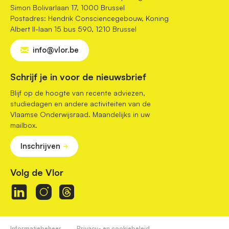
Simon Bolivarlaan 17, 1000 Brussel
Postadres: Hendrik Consciencegebouw, Koning
Albert II-laan 15 bus 590, 1210 Brussel
info@vlor.be
Schrijf je in voor de nieuwsbrief
Blijf op de hoogte van recente adviezen,
studiedagen en andere activiteiten van de
Vlaamse Onderwijsraad. Maandelijks in uw
mailbox.
Inschrijven
Volg de Vlor
Informatiebeheer
Privacy- en cookiebeleid