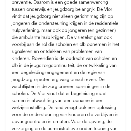
preventie. Daarom is een goede samenwerking
tussen onderwijs en jeugdzorg belangrijk. De Vlor
vindt dat jeugdzorg niet alleen gericht mag zijn op
jongeren die ondersteuning krijgen in de residentiële
hulpverlening, maar ook op jongeren (en gezinnen)
die ambulante hulp krijgen. De visietekst gaat ook
voorbij aan de rol die scholen en clb opnemen in het
signaleren en ontdekken van problemen van
kinderen. Bovendien is de opdracht van scholen en
clb in de jeugdzorgcontinuïteit, de ontwikkeling van
een begeleidingsengagement en de regie van
jeugdzorgtrajecten erg vaag omschreven. De
wachtlijsten in de zorg creëren spanningen in de
scholen. De Vlor vindt dat er begeleiding moet
komen in afwachting van een opname in een
welzijnsinstelling. De raad vraagt ook een oplossing
voor de ondersteuning van kinderen die verblijven in
opvangcentra en internaten. Voor de opvang, de
verzorging en de administratieve ondersteuning van