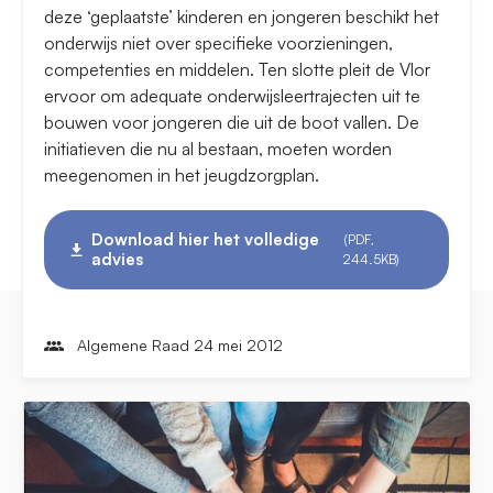
deze ‘geplaatste’ kinderen en jongeren beschikt het
onderwijs niet over specifieke voorzieningen,
competenties en middelen. Ten slotte pleit de Vlor
ervoor om adequate onderwijsleertrajecten uit te
bouwen voor jongeren die uit de boot vallen. De
initiatieven die nu al bestaan, moeten worden
meegenomen in het jeugdzorgplan.
Download hier het volledige
(PDF,
advies
244.5KB)
Algemene Raad 24 mei 2012