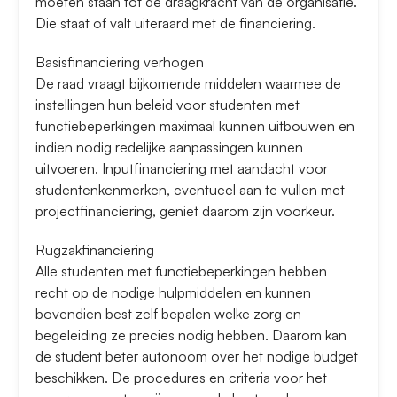
moeten staan tot de draagkracht van de organisatie.
Die staat of valt uiteraard met de financiering.
Basisfinanciering verhogen
De raad vraagt bijkomende middelen waarmee de
instellingen hun beleid voor studenten met
functiebeperkingen maximaal kunnen uitbouwen en
indien nodig redelijke aanpassingen kunnen
uitvoeren. Inputfinanciering met aandacht voor
studentenkenmerken, eventueel aan te vullen met
projectfinanciering, geniet daarom zijn voorkeur.
Rugzakfinanciering
Alle studenten met functiebeperkingen hebben
recht op de nodige hulpmiddelen en kunnen
bovendien best zelf bepalen welke zorg en
begeleiding ze precies nodig hebben. Daarom kan
de student beter autonoom over het nodige budget
beschikken. De procedures en criteria voor het