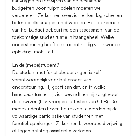
aanvragen en toewijzen van de bestaande
budgetten voor hulpmiddelen moeten wel
verbeteren. Ze kunnen overzichtelijker, logischer en
beter op elkaar afgestemd worden. Het toekennen
van het budget gebeurt na een assessment van de
toekomstige studiesituatie in haar geheel. Welke
ondersteuning heeft de student nodig voor wonen,
opleiding, mobiliteit.
En de (mede)student?
De student met functiebeperkingen is zelf
verantwoordelijk voor het proces van
ondersteuning. Hij geeft aan dat, en in welke
handicapsituatie, hij zich bevindt, en hij zorgt voor
de bewijzen (bijv. vroegere attesten van CLB). De
medestudenten horen betrokken te worden bij de
volwaardige participatie van studenten met
functiebeperkingen. Zij kunnen bijvoorbeeld vrijwillig
of tegen betaling assistentie verlenen.