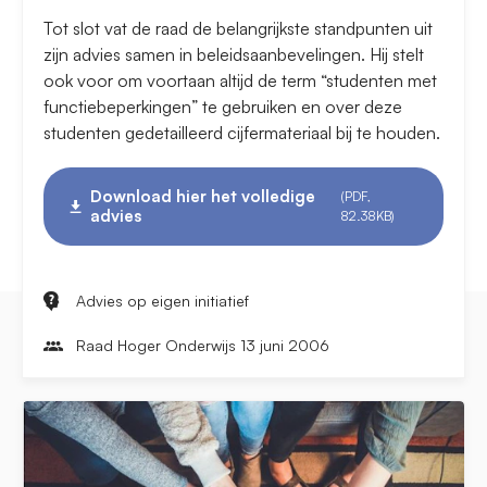
Tot slot vat de raad de belangrijkste standpunten uit
zijn advies samen in beleidsaanbevelingen. Hij stelt
ook voor om voortaan altijd de term “studenten met
functiebeperkingen” te gebruiken en over deze
studenten gedetailleerd cijfermateriaal bij te houden.
Download hier het volledige
(PDF,
advies
82.38KB)
Advies op eigen initiatief
Raad Hoger Onderwijs 13 juni 2006