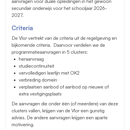
aanvragen voor duale opleidingen in het gewoon
secundair onderwijs voor het schooljaar 2026-
2027.
Criteria
De Vlor vertrekt van de criteria uit de regelgeving en
bijkomende criteria. Daarvoor verdelen we de
programmatieaanvragen in 5 clusters:
heraanvraag
studiecontinuïteit
vervolledigen leerlijn met OK2
verbreding domein
verplaatsen aanbod of aanbod op nieuwe of
extra vestigingsplaats
De aanvragen die onder één (of meerdere) van deze
clusters vallen, krijgen van de Vlor een gunstig
advies. De andere aanvragen krijgen een aparte
motivering.