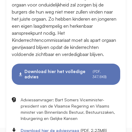
orgaan voor onduidelijkheid zal zorgen bij de
burgers die hun weg niet meer zullen vinden naar
het juiste orgaan. Zo hebben kinderen en jongeren
een eigen laagdrempelig en herkenbaar
aanspreekpunt nodig. Het
Kinderrechtencommissariaat moet als apart orgaan
gevrijwaard blijven opdat de kinderrechten
voldoende zichtbaar en verdedigbaar blijven.
Download hier het volledige
(PDF,
advies
347.8KB)
Adviesaanvrager: Bart Somers Viceminister-
president van de Vlaamse Regering en Vlaams
minister van Binnenlands Bestuur, Bestuurszaken,
Inburgering en Gelijke Kansen
Download hier de adviesvraag
(PDF, 2.23MB)