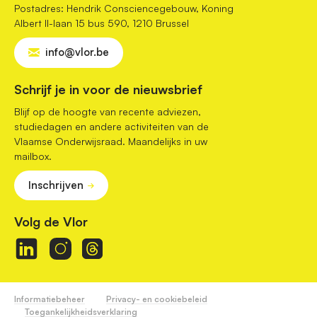
Postadres: Hendrik Consciencegebouw, Koning
Albert II-laan 15 bus 590, 1210 Brussel
info@vlor.be
Schrijf je in voor de nieuwsbrief
Blijf op de hoogte van recente adviezen,
studiedagen en andere activiteiten van de
Vlaamse Onderwijsraad. Maandelijks in uw
mailbox.
Inschrijven
Volg de Vlor
Informatiebeheer
Privacy- en cookiebeleid
Toegankelijkheidsverklaring