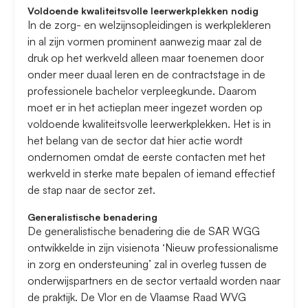
Voldoende kwaliteitsvolle leerwerkplekken nodig
In de zorg- en welzijnsopleidingen is werkplekleren
in al zijn vormen prominent aanwezig maar zal de
druk op het werkveld alleen maar toenemen door
onder meer duaal leren en de contractstage in de
professionele bachelor verpleegkunde. Daarom
moet er in het actieplan meer ingezet worden op
voldoende kwaliteitsvolle leerwerkplekken. Het is in
het belang van de sector dat hier actie wordt
ondernomen omdat de eerste contacten met het
werkveld in sterke mate bepalen of iemand effectief
de stap naar de sector zet.
Generalistische benadering
De generalistische benadering die de SAR WGG
ontwikkelde in zijn visienota ‘Nieuw professionalisme
in zorg en ondersteuning’ zal in overleg tussen de
onderwijspartners en de sector vertaald worden naar
de praktijk. De Vlor en de Vlaamse Raad WVG