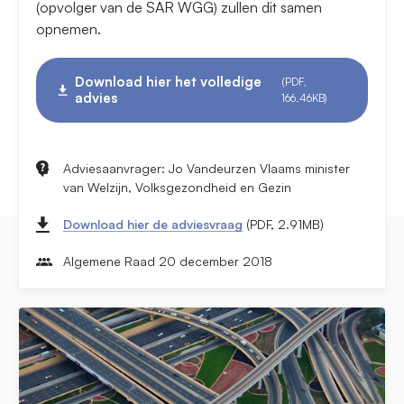
(opvolger van de SAR WGG) zullen dit samen
opnemen.
Download hier het volledige
(PDF,
advies
166.46KB)
Adviesaanvrager: Jo Vandeurzen Vlaams minister
van Welzijn, Volksgezondheid en Gezin
Download hier de adviesvraag
(PDF, 2.91MB)
Algemene Raad 20 december 2018