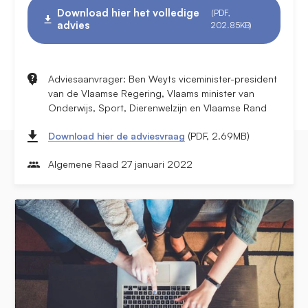
Download hier het volledige
(PDF,
advies
202.85KB)
Adviesaanvrager: Ben Weyts viceminister-president
van de Vlaamse Regering, Vlaams minister van
Onderwijs, Sport, Dierenwelzijn en Vlaamse Rand
Download hier de adviesvraag
(PDF, 2.69MB)
Algemene Raad 27 januari 2022