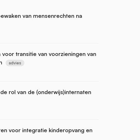
 bewaken van mensenrechten na
voor transitie van voorzieningen van
n
advies
de rol van de (onderwijs)internaten
en voor integratie kinderopvang en