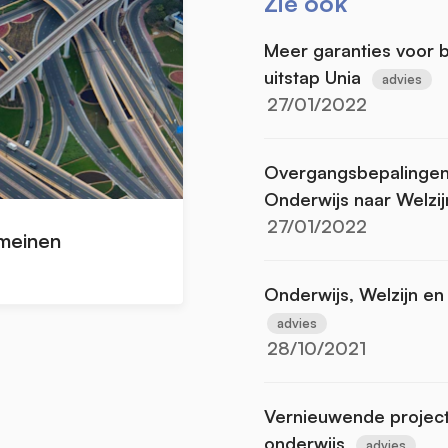
Zie ook
Meer garanties voor
uitstap Unia
advies
27/01/2022
Overgangsbepalingen 
Onderwijs naar Welzij
27/01/2022
omeinen
Onderwijs, Welzijn en 
advies
28/10/2021
Vernieuwende project
onderwijs
advies