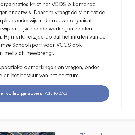
e organisaties krijgt het VCOS bijkomende
er onderwijs. Daarom vraagt de Vlor dat de
plichtonderwijs in de nieuwe organisatie
erwijs en bijkomende werkingsmiddelen
Hij merkt terzijde op dat het inruilen van de
aamse Schoolsport voor VCOS ook
n met zich meebrengt.
g specifieke opmerkingen en vragen, onder
e en het bestuur van het centrum.
et volledige advies
(PDF, 40.27KB)