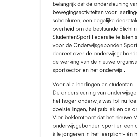
belangrijk dat de ondersteuning v
bewegingsactiviteiten voor leerling
schooluren, een degelijke decretal
overheid om de bestaande Stichti
StudentenSport Federatie te late
voor de Onderwijsgebonden Spor
decreet over de onderwijsgebonde
de werking van de nieuwe organis
sportsector en het onderwijs .
Voor alle leerlingen en studenten
De ondersteuning van onderwijsgeb
het hoger onderwijs was tot nu toe
doelstellingen, het publiek en de 
Vlor beklemtoont dat het nieuwe
onderwijsgebonden sport en een d
àlle jongeren in het leerplicht- én