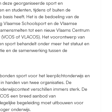
an deze georganiseerde sport en
en en studenten, tijdens of buiten de
e basis heeft. Het is de bedoeling van de
ng Vlaamse Schoolsport en de Vlaamse
n samensmelten tot een nieuw Vlaams Centrum
t (VCOS of VLACOS). Het voorontwerp van
n sport behandelt onder meer het statuut en
atie en de samenwerking tussen de
onden sport voor het leerplichtonderwijs en
 in handen van twee organisaties. De
onderwijscontext verschillen immers sterk. De
 VCOS een breed aanbod van
egelijke begeleiding moet uitbouwen voor
 hoger onderwijs.