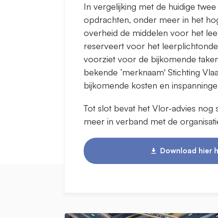
In vergelijking met de huidige twe
opdrachten, onder meer in het hog
overheid de middelen voor het leer
reserveert voor het leerplichtond
voorziet voor de bijkomende taken. 
bekende ‘merknaam' Stichting Vl
bijkomende kosten en inspanninge
Tot slot bevat het Vlor-advies no
meer in verband met de organisati
Download hier h