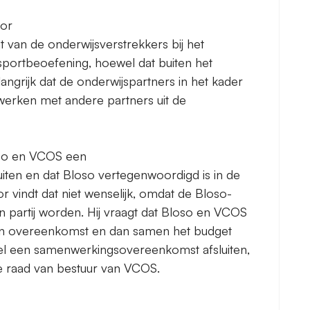
tor
van de onderwijsverstrekkers bij het
portbeoefening, hoewel dat buiten het
elangrijk dat de onderwijspartners in het kader
erken met andere partners uit de
oso en VCOS een
ten en dat Bloso vertegenwoordigd is in de
 vindt dat niet wenselijk, omdat de Bloso-
 partij worden. Hij vraagt dat Bloso en VCOS
n overeenkomst en dan samen het budget
l een samenwerkingsovereenkomst afsluiten,
de raad van bestuur van VCOS.