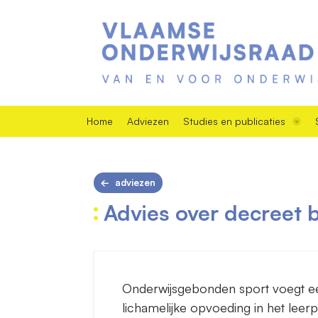
Home
Adviezen
Studies en publicaties
adviezen
Advies over decreet 
Onderwijsgebonden sport voegt ee
lichamelijke opvoeding in het leer