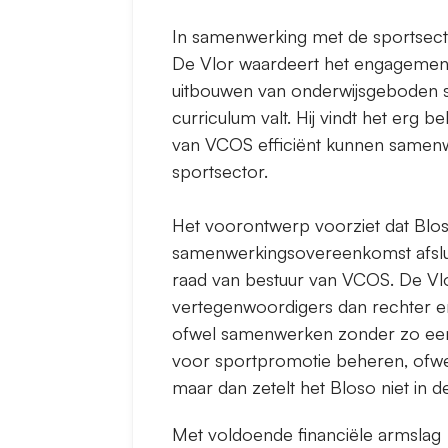
In samenwerking met de sportsec
De Vlor waardeert het engagement 
uitbouwen van onderwijsgeboden s
curriculum valt. Hij vindt het erg b
van VCOS efficiënt kunnen samenw
sportsector.
Het voorontwerp voorziet dat Bl
samenwerkingsovereenkomst afslui
raad van bestuur van VCOS. De Vlor
vertegenwoordigers dan rechter en
ofwel samenwerken zonder zo ee
voor sportpromotie beheren, ofwe
maar dan zetelt het Bloso niet in 
Met voldoende financiële armslag