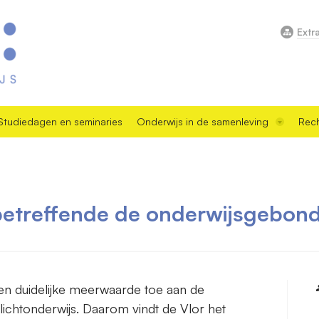
Extr
Studiedagen en seminaries
Onderwijs in de samenleving
Rech
betreffende de onderwijsgebon
n duidelijke meerwaarde toe aan de
plichtonderwijs. Daarom vindt de Vlor het