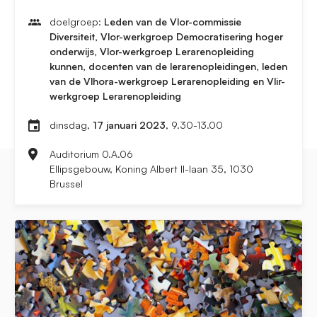
doelgroep:
Leden van de Vlor-commissie
Diversiteit, Vlor-werkgroep Democratisering hoger
onderwijs, Vlor-werkgroep Lerarenopleiding
kunnen, docenten van de lerarenopleidingen, leden
van de Vlhora-werkgroep Lerarenopleiding en Vlir-
werkgroep Lerarenopleiding
dinsdag,
17 januari 2023
, 9.30-13.00
Auditorium 0.A.06
Ellipsgebouw, Koning Albert II-laan 35, 1030
Brussel