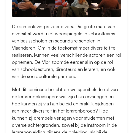
De samenleving is zeer divers. Die grote mate van
diversiteit wordt niet weerspiegeld in schoolteams
van basisscholen en secundaire scholen in
Vlaanderen. Om in de toekomst meer diversiteit te
realiseren, kunnen veel verschillende actoren een rol
opnemen. De Vlor zoomde eerder al in op de rol
van schoolbesturen, directeurs en leraren, en ook
van de socioculturele partners.
Met dit seminarie belichtten we specifiek de rol van
de lerarenopleidingen: wat zijn hun ervaringen en
hoe kunnen zij via hun beleid en praktijk bijdragen
aan meer diversiteit in het lerarenberoep? Hoe
kunnen zij drempels verlagen voor studenten met
diverse achtergronden, zowel bij de instroom in de
lerarenopleiding, tijdens de opleiding, als bij de